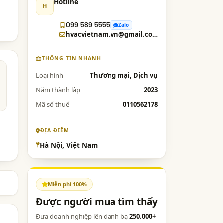
Hotline
H
099 589 5555
Zalo
hvacvietnam.vn@gmail.com
THÔNG TIN NHANH
Loại hình
Thương mại, Dịch vụ
Năm thành lập
2023
Mã số thuế
0110562178
ĐỊA ĐIỂM
Hà Nội, Việt Nam
Miễn phí 100%
Được người mua tìm thấy
Đưa doanh nghiệp lên danh bạ
250.000+