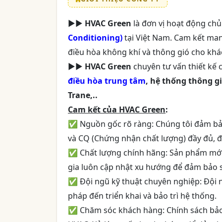
►►
HVAC Green
là đơn vị hoạt động chủ
Conditioning)
tại Việt Nam. Cam kết man
điều hòa không khí và thông gió cho khá
►►
HVAC Green
chuyên tư vấn thiết kế c
điều hòa trung tâm
, hệ thống thông gi
Trane,..
Cam kết của HVAC Green
:
✅ Nguồn gốc rõ ràng: Chúng tôi đảm bảo
và CQ (Chứng nhận chất lượng) đầy đủ, 
✅ Chất lượng chính hãng: Sản phẩm mới
gia luôn cập nhật xu hướng để đảm bảo s
✅ Đội ngũ kỹ thuật chuyên nghiệp: Đội ng
pháp đến triển khai và bảo trì hệ thống.
✅ Chăm sóc khách hàng: Chính sách bảo tr