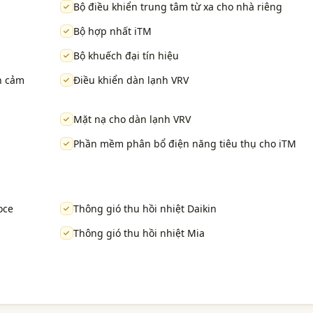
Bộ điều khiển trung tâm từ xa cho nhà riêng
Bộ hợp nhất iTM
Bộ khuếch đại tín hiệu
h cảm
Điều khiển dàn lạnh VRV
Mặt nạ cho dàn lạnh VRV
Phần mềm phân bổ điện năng tiêu thụ cho iTM
oce
Thông gió thu hồi nhiệt Daikin
Thông gió thu hồi nhiệt Mia