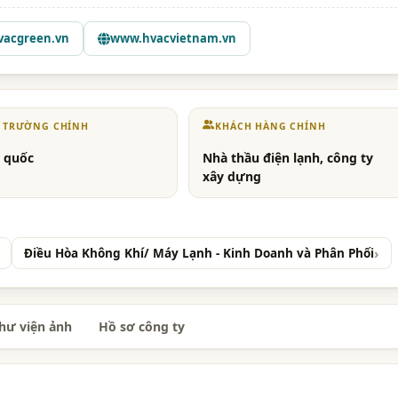
acgreen.vn
www.hvacvietnam.vn
Ị TRƯỜNG CHÍNH
KHÁCH HÀNG CHÍNH
 quốc
Nhà thầu điện lạnh, công ty
xây dựng
Điều Hòa Không Khí/ Máy Lạnh - Kinh Doanh và Phân Phối
hư viện ảnh
Hồ sơ công ty