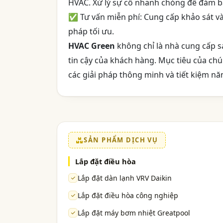
HVAC. Xử lý sự cố nhanh chóng để đảm bả
✅ Tư vấn miễn phí: Cung cấp khảo sát và 
pháp tối ưu.
HVAC Green
không chỉ là nhà cung cấp s
tin cậy của khách hàng. Mục tiêu của chú
các giải pháp thông minh và tiết kiệm nă
SẢN PHẨM DỊCH VỤ
Lắp đặt điều hòa
Lắp đặt dàn lạnh VRV Daikin
Lắp đặt điều hòa công nghiệp
Lắp đặt máy bơm nhiệt Greatpool