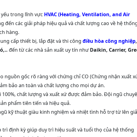
 yếu trong lĩnh vực
HVAC (Heating, Ventilation, and Air
g đến các giải pháp hiệu quả và chất lượng cao về hệ thốn
ch hàng.
ung cấp thiết bị, lắp đặt và thi công
điều hòa công nghiệp
,
ó,..
đến từ các nhà sản xuất uy tín như
Daikin, Carrier, Gre
 nguồn gốc rõ ràng với chứng chỉ CO (Chứng nhận xuất x
đảm bảo an toàn và chất lượng cho mọi dự án.
 100%, chất lượng và xuất xứ được đảm bảo. Đội ngũ chuy
ản phẩm tiên tiến và hiệu quả.
ũ kỹ thuật giàu kinh nghiệm và nhiệt tình hỗ trợ từ lên giả
ì định kỳ giúp duy trì hiệu suất và tuổi thọ của hệ thống