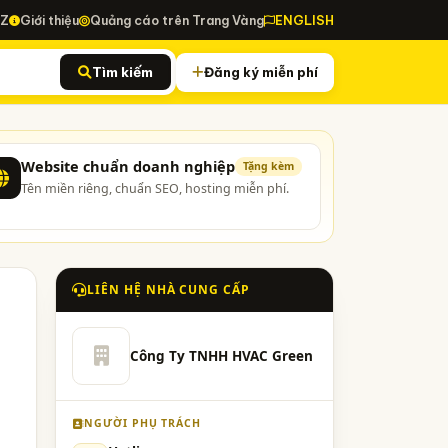
-Z
Giới thiệu
Quảng cáo trên Trang Vàng
ENGLISH
Tìm kiếm
Đăng ký miễn phí
Website chuẩn doanh nghiệp
Tặng kèm
Tên miền riêng, chuẩn SEO, hosting miễn phí.
LIÊN HỆ NHÀ CUNG CẤP
Công Ty TNHH HVAC Green
NGƯỜI PHỤ TRÁCH