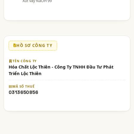
Xút vảy NaOH 99
HỒ SƠ CÔNG TY
TÊN CÔNG TY
Hóa Chất Lộc Thiên - Công Ty TNHH Đầu Tư Phát
Triển Lộc Thiên
MÃ SỐ THUẾ
0313650856