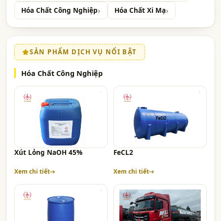
Hóa Chất Công Nghiệp
Hóa Chất Xi Mạ
SẢN PHẨM DỊCH VỤ NỔI BẬT
Hóa Chất Công Nghiệp
Xút Lỏng NaOH 45%
FeCL2
Xem chi tiết
Xem chi tiết