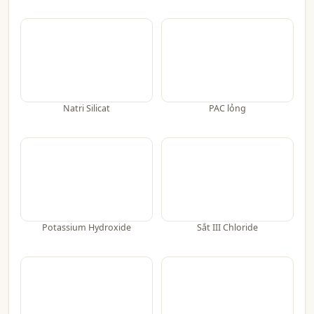
Natri Silicat
PAC lỏng
Potassium Hydroxide
Sắt III Chloride