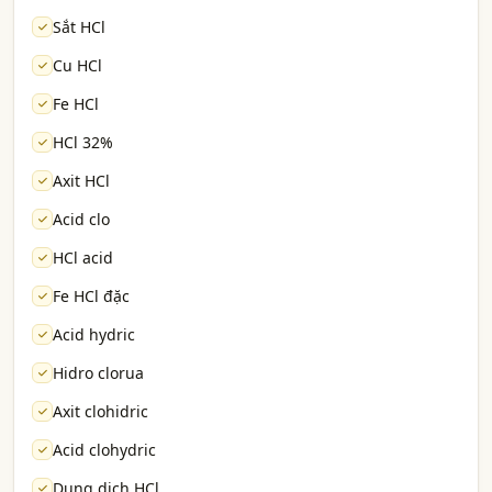
Sắt HCl
Cu HCl
Fe HCl
HCl 32%
Axit HCl
Acid clo
HCl acid
Fe HCl đặc
Acid hydric
Hidro clorua
Axit clohidric
Acid clohydric
Dung dịch HCl