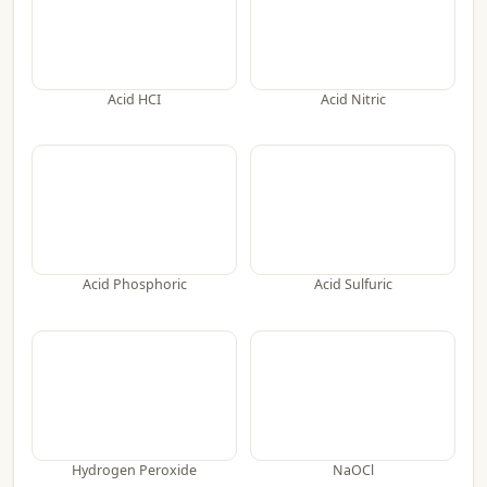
Acid HCI
Acid Nitric
Acid Phosphoric
Acid Sulfuric
Hydrogen Peroxide
NaOCl