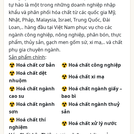
tự hào là một trong những doanh nghiệp nhập
khẩu và phân phối hóa chất từ các quốc gia Mỹ,
Nhật, Pháp, Malaysia, Israel, Trung Quốc, Đài
Loan,.. hàng đầu tại Việt Nam phục vụ cho các
ngành công nghiệp, nông nghiệp, phân bón, thực
phẩm, thủy sản, gạch men gốm sứ, xi mạ,.. và chất
phụ gia chuyên ngành.
Sản phẩm chính
:
☢ Hoá chất cơ bản
☢ Hoá chất công nghiệp
☢ Hoá chất dệt
☢ Hoá chất xi mạ
nhuộm
☢ Hoá chất ngành
☢ Hoá chất ngành giấy –
cao su
bao bì
☢ Hoá chất ngành
☢ Hoá chất ngành thuỷ
sơn
sản
☢ Hoá chất thí
☢ Hoá chất xử lý nước
nghiệm