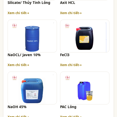
Silicate/ Thủy Tinh Lỏng
Axit HCL
Xem chi tiết
Xem chi tiết
NaOCL/ Javen 10%
FeCl3
Xem chi tiết
Xem chi tiết
NaOH 45%
PAC Lỏng
Xem chi tiết
Xem chi tiết