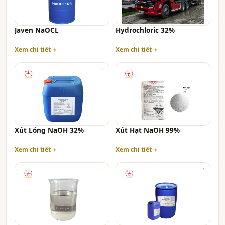
Javen NaOCL
Hydrochloric 32%
Xem chi tiết
Xem chi tiết
Xút Lỏng NaOH 32%
Xút Hạt NaOH 99%
Xem chi tiết
Xem chi tiết