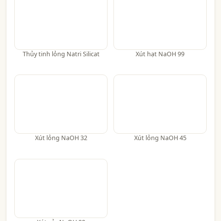
Thủy tinh lỏng Natri Silicat
Xút hạt NaOH 99
Xút lỏng NaOH 32
Xút lỏng NaOH 45