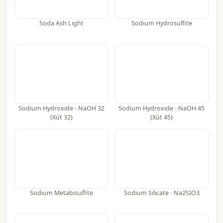
Soda Ash Light
Sodium Hydrosulfite
Sodium Hydroxide - NaOH 32
Sodium Hydroxide - NaOH 45
(Xút 32)
(Xút 45)
Sodium Metabisulfite
Sodium Silicate - Na2SIO3