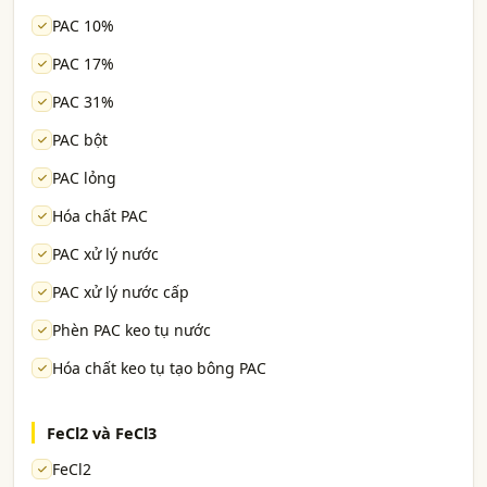
PAC 10%
PAC 17%
PAC 31%
PAC bột
PAC lỏng
Hóa chất PAC
PAC xử lý nước
PAC xử lý nước cấp
Phèn PAC keo tụ nước
Hóa chất keo tụ tạo bông PAC
FeCl2 và FeCl3
FeCl2