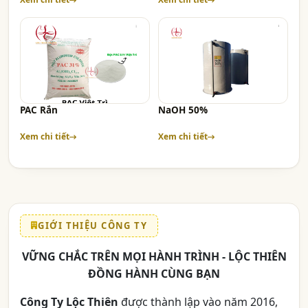
PAC Rắn
NaOH 50%
Xem chi tiết
Xem chi tiết
GIỚI THIỆU CÔNG TY
VỮNG CHẮC TRÊN MỌI HÀNH TRÌNH - LỘC THIÊN
ĐỒNG HÀNH CÙNG BẠN
Công Ty Lộc Thiên
được thành lập vào năm 2016,