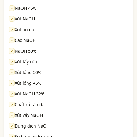
NaOH 45%
Xút NaOH
Xút ăn da
Cao NaOH
NaOH 50%
Xút tẩy rửa
Xút lỏng 50%
Xút lỏng 45%
Xút NaOH 32%
Chất xút ăn da
Xút vảy NaOH
Dung dịch NaOH
Sodium hydroxide