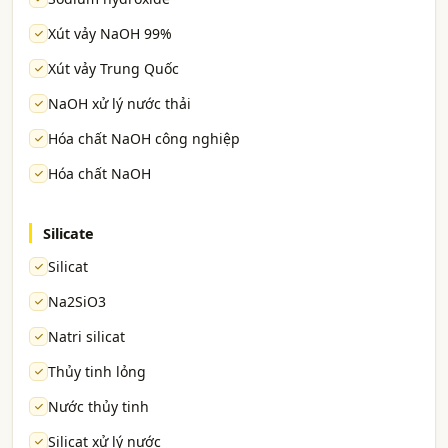
Xút vảy NaOH 99%
Xút vảy Trung Quốc
NaOH xử lý nước thải
Hóa chất NaOH công nghiệp
Hóa chất NaOH
Silicate
Silicat
Na2SiO3
Natri silicat
Thủy tinh lỏng
Nước thủy tinh
Silicat xử lý nước