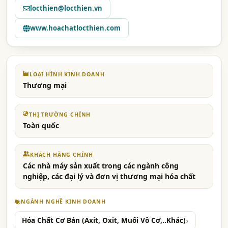
locthien@locthien.vn
www.hoachatlocthien.com
LOẠI HÌNH KINH DOANH
Thương mại
THỊ TRƯỜNG CHÍNH
Toàn quốc
KHÁCH HÀNG CHÍNH
Các nhà máy sản xuất trong các ngành công
nghiệp, các đại lý và đơn vị thương mại hóa chất
NGÀNH NGHỀ KINH DOANH
Hóa Chất Cơ Bản (Axit, Oxit, Muối Vô Cơ,..Khác)