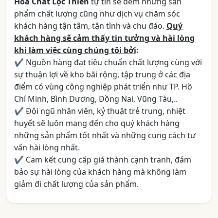
Hóa Chất Lộc Thiên
tự tin sẽ đem những sản
phẩm chất lượng cũng như dịch vụ chăm sóc
khách hàng tận tâm, tận tình và chu đáo.
Quý
khách hàng sẽ cảm thấy tin tưởng và hài lòng
khi làm việc cùng chúng tôi bởi
:
✔ Nguồn hàng đạt tiêu chuẩn chất lượng cùng với
sự thuận lợi về kho bãi rộng, tập trung ở các địa
điểm có vùng công nghiệp phát triển như TP. Hồ
Chí Minh, Bình Dương, Đồng Nai, Vũng Tàu,..
✔ Đội ngũ nhân viên, kỷ thuật trẻ trung, nhiệt
huyết sẽ luôn mang đến cho quý khách hàng
những sản phẩm tốt nhất và những cung cách tư
vấn hài lòng nhất.
✔ Cam kết cung cấp giá thành cạnh tranh, đảm
bảo sự hài lòng của khách hàng mà không làm
giảm đi chất lượng của sản phẩm.