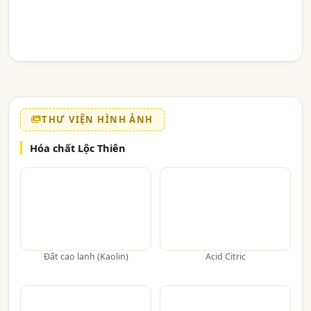
THƯ VIỆN HÌNH ẢNH
Hóa chất Lộc Thiên
Đất cao lanh (Kaolin)
Acid Citric