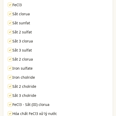
FeCl3
Sắt clorua
Sắt sunfat
Sắt 2 sulfat
Sắt 3 clorua
Sắt 3 sulfat
Sắt 2 clorua
Iron sulfate
Iron cholride
Sắt 2 cholride
Sắt 3 cholride
FeCl3 - Sắt (III) clorua
Hóa chất FeCl3 xử lý nước