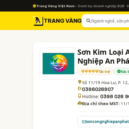
Trang Vàng Việt Nam
— Danh bạ doanh nghiệp B2B · 
TRANG VÀNG
Sơn Kim Loại 
Nghiệp An Ph
Tài trợ
Xác 
Số 11/19 Hoa Lư, P. 12,
0396026907
Hotline:
0396 026 9
Địa chỉ theo MST:
11/1
soncongnghiepanpha