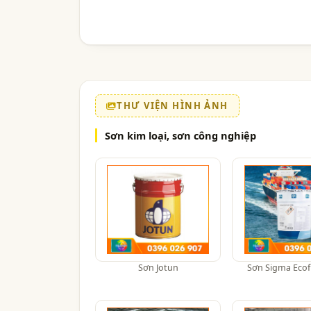
THƯ VIỆN HÌNH ẢNH
Sơn kim loại, sơn công nghiệp
Sơn Jotun
Sơn Sigma Ecof