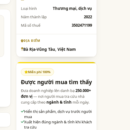
Loại hình
Thương mại, dịch vụ
Năm thành lập
2022
Mã số thuế
3502471199
ĐỊA ĐIỂM
Bà Rịa-Vũng Tàu, Việt Nam
Miễn phí 100%
Được người mua tìm thấy
Đưa doanh nghiệp lên danh bạ
250.000+
đơn vị
— nơi người mua tra cứu nhà
cung cấp theo
ngành & tỉnh
mỗi ngày.
Hiển thị sản phẩm, dịch vụ trước người
mua
Xuất hiện đúng ngành & tỉnh khi khách
tra cứu