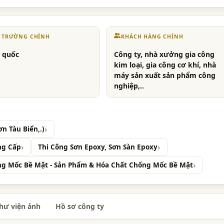
Ị TRƯỜNG CHÍNH
KHÁCH HÀNG CHÍNH
 quốc
Công ty, nhà xưởng gia công
kim loại, gia công cơ khí, nhà
máy sản xuất sản phẩm công
nghiệp,..
n Tàu Biển,.)
ng Cấp
Thi Công Sơn Epoxy, Sơn Sàn Epoxy
g Mốc Bề Mặt - Sản Phẩm & Hóa Chất Chống Mốc Bề Mặt
hư viện ảnh
Hồ sơ công ty