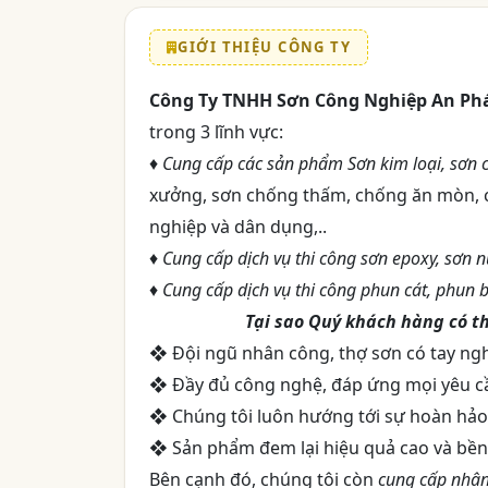
GIỚI THIỆU CÔNG TY
Công Ty TNHH Sơn Công Nghiệp An Ph
trong 3 lĩnh vực:
♦
Cung cấp các sản phẩm Sơn kim loại, sơn 
xưởng, sơn chống thấm, chống ăn mòn, c
nghiệp và dân dụng,..
♦
Cung cấp dịch vụ thi công sơn epoxy, sơn 
♦ Cung cấp dịch vụ thi công phun cát, phun bi
Tại sao Quý khách hàng có th
❖ Đội ngũ nhân công, thợ sơn có tay ng
❖ Đầy đủ công nghệ, đáp ứng mọi yêu c
❖ Chúng tôi luôn hướng tới sự hoàn hảo 
❖ Sản phẩm đem lại hiệu quả cao và bền
Bên cạnh đó, chúng tôi còn
cung cấp nhân