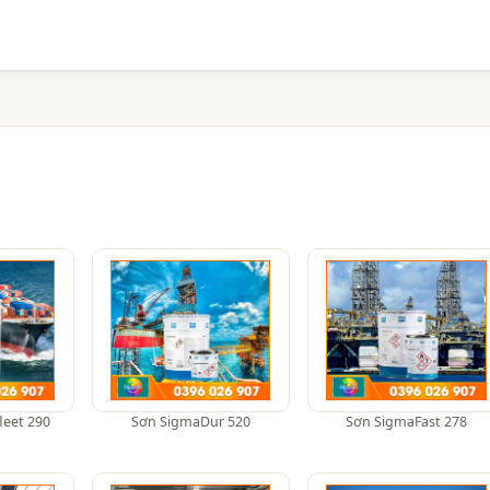
leet 290
Sơn SigmaDur 520
Sơn SigmaFast 278