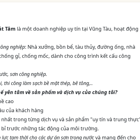
át Tâm
là một doanh nghiệp uy tín tại Vũng Tàu, hoạt động
công nghiệp
: Nhà xưởng, bồn bể, tàu thủy, đường ống, nhà
hống gỉ, chống mốc, dành cho công trình kết cấu công
nước, sơn công nghiệp.
, thi công làm sạch bề mặt thép, bê tông,..
ể yên tâm về sản phẩm và dịch vụ của chúng tôi?
hề cao
ầu của khách hàng
nhất trong từng dịch vụ và sản phẩm "uy tín và trung thực
 bỉ trước những tác động của môi trường.
 lực tạm thời cho các dự án sơn trong nước
và mang đến cho