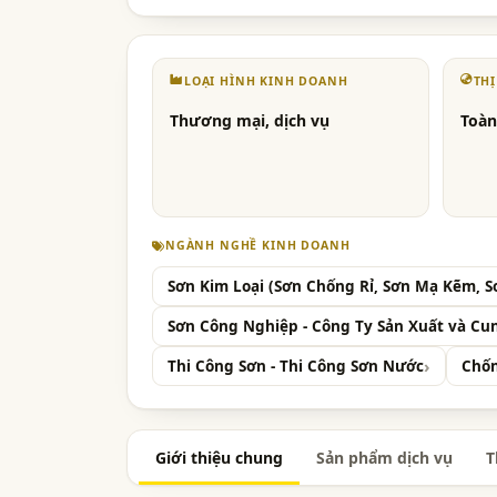
LOẠI HÌNH KINH DOANH
TH
Thương mại, dịch vụ
Toàn
NGÀNH NGHỀ KINH DOANH
Sơn Kim Loại (Sơn Chống Rỉ, Sơn Mạ Kẽm, Sơ
Sơn Công Nghiệp - Công Ty Sản Xuất và Cu
Thi Công Sơn - Thi Công Sơn Nước
Chốn
Giới thiệu chung
Sản phẩm dịch vụ
T