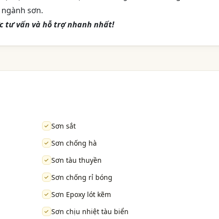
ị ngành sơn.
ợc tư vấn và hỗ trợ nhanh nhất!
Sơn sắt
Sơn chống hà
Sơn tàu thuyền
Sơn chống rỉ bóng
Sơn Epoxy lót kẽm
Sơn chịu nhiệt tàu biển