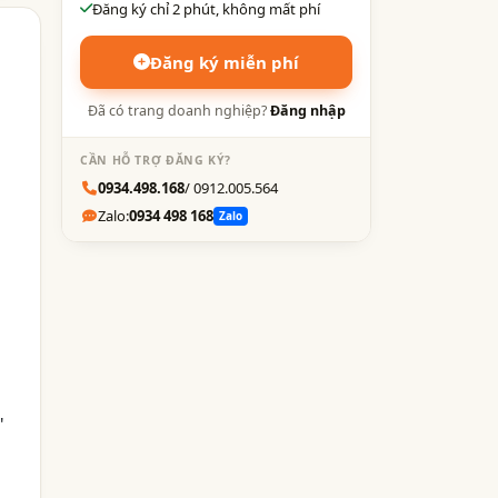
Đăng ký chỉ 2 phút, không mất phí
Đăng ký miễn phí
Đã có trang doanh nghiệp?
Đăng nhập
CẦN HỖ TRỢ ĐĂNG KÝ?
0934.498.168
/ 0912.005.564
Zalo:
0934 498 168
Zalo
"