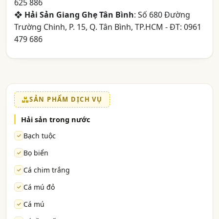
625 886
❖
Hải Sản Giang Ghẹ Tân Bình
: Số 680 Đường
Trường Chinh, P. 15, Q. Tân Bình, TP.HCM - ĐT: 0961
479 686
SẢN PHẨM DỊCH VỤ
Hải sản trong nước
Bạch tuộc
Bọ biển
Cá chim trắng
Cá mú đỏ
Cá mú