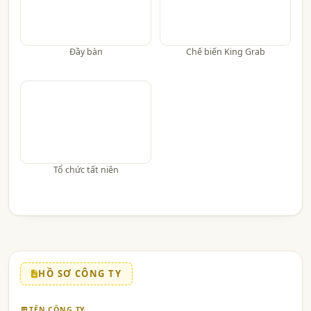
Đầy bàn
Chế biến King Grab
Tổ chức tất niên
HỒ SƠ CÔNG TY
TÊN CÔNG TY