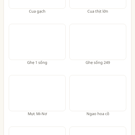
Cua gạch
Cua thịt lớn
Ghẹ 1 sống
Ghẹ sống 249
Mực Mi-Nơ
Ngao hoa cồ