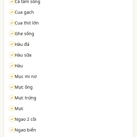
Cá tầm sống
Cua gạch
Cua thịt lớn
Ghẹ sống
Hàu đá
Hàu sữa
Hàu
Mục mi nơ
Mực ống
Mực trứng
Mực
Ngao 2 cồi
Ngao biển