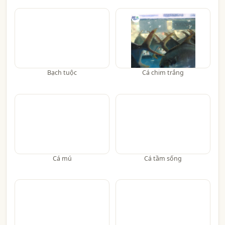
Bạch tuộc
Cá chim trắng
Cá mú
Cá tầm sống