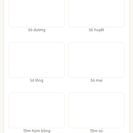
Sò dương
Sò huyết
Sò lông
Sò mai
Tôm hùm bông
Tôm sú