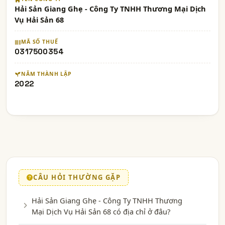
Hải Sản Giang Ghẹ - Công Ty TNHH Thương Mại Dịch
Vụ Hải Sản 68
MÃ SỐ THUẾ
0317500354
NĂM THÀNH LẬP
2022
CÂU HỎI THƯỜNG GẶP
Hải Sản Giang Ghẹ - Công Ty TNHH Thương
Mại Dịch Vụ Hải Sản 68 có địa chỉ ở đâu?