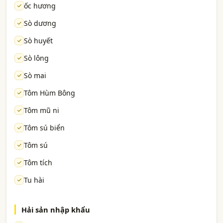
ốc hương
Sò dương
Sò huyết
Sò lông
Sò mai
Tôm Hùm Bông
Tôm mũ ni
Tôm sú biển
Tôm sú
Tôm tích
Tu hài
Hải sản nhập khẩu