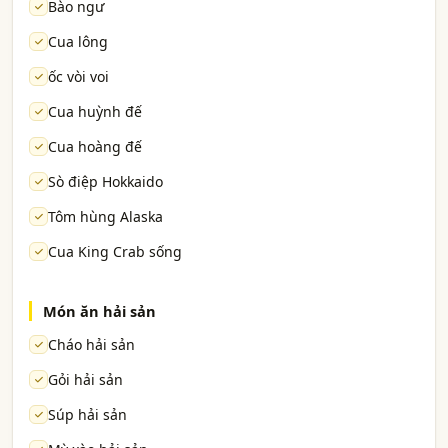
Bào ngư
Cua lông
ốc vòi voi
Cua huỳnh đế
Cua hoàng đế
Sò điệp Hokkaido
Tôm hùng Alaska
Cua King Crab sống
Món ăn hải sản
Cháo hải sản
Gỏi hải sản
Súp hải sản