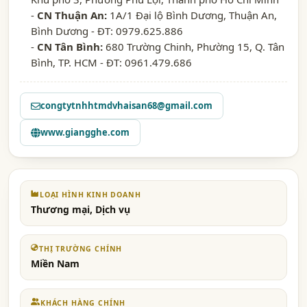
-
CN Thuận An:
1A/1 Đại lộ Bình Dương, Thuận An,
Bình Dương - ĐT: 0979.625.886
-
CN Tân Bình:
680 Trường Chinh, Phường 15, Q. Tân
Bình, TP. HCM - ĐT: 0961.479.686
congtytnhhtmdvhaisan68@gmail.com
www.giangghe.com
LOẠI HÌNH KINH DOANH
Thương mại, Dịch vụ
THỊ TRƯỜNG CHÍNH
Miền Nam
KHÁCH HÀNG CHÍNH