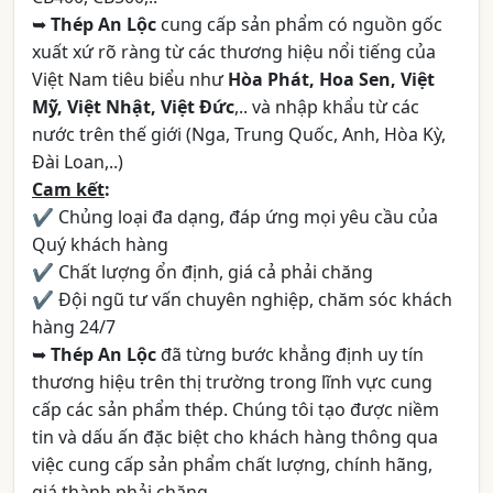
➥
Thép An Lộc
cung cấp sản phẩm có nguồn gốc
xuất xứ rõ ràng từ các thương hiệu nổi tiếng của
Việt Nam tiêu biểu như
Hòa Phát, Hoa Sen, Việt
Mỹ, Việt Nhật, Việt Đức
,.. và nhập khẩu từ các
nước trên thế giới (Nga, Trung Quốc, Anh, Hòa Kỳ,
Đài Loan,..)
Cam kết
:
✔ Chủng loại đa dạng, đáp ứng mọi yêu cầu của
Quý khách hàng
✔ Chất lượng ổn định, giá cả phải chăng
✔ Đội ngũ tư vấn chuyên nghiệp, chăm sóc khách
hàng 24/7
➥
Thép An Lộc
đã từng bước khẳng định uy tín
thương hiệu trên thị trường trong lĩnh vực cung
cấp các sản phẩm thép. Chúng tôi tạo được niềm
tin và dấu ấn đặc biệt cho khách hàng thông qua
việc cung cấp sản phẩm chất lượng, chính hãng,
giá thành phải chăng.