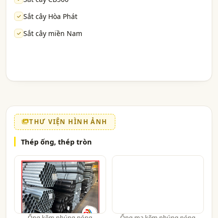
Sắt cây Hòa Phát
Sắt cây miền Nam
THƯ VIỆN HÌNH ẢNH
Thép ống, thép tròn
Ống kẽm nhúng nóng
Ống mạ kẽm nhúng nóng