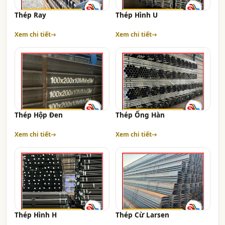
Thép Ray
Thép Hình U
Xem chi tiết
Xem chi tiết
Thép Hộp Đen
Thép Ống Hàn
Xem chi tiết
Xem chi tiết
Thép Hình H
Thép Cừ Larsen