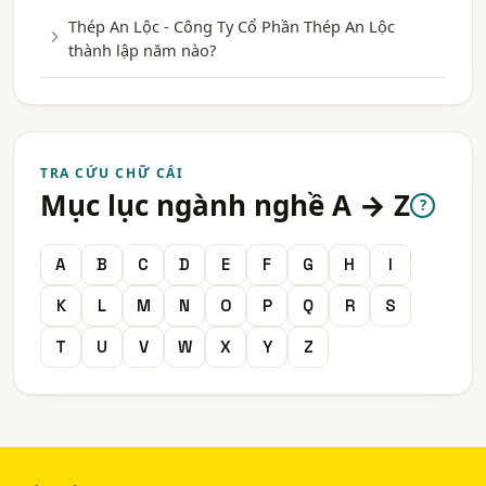
Thép An Lộc - Công Ty Cổ Phần Thép An Lộc
thành lập năm nào?
TRA CỨU CHỮ CÁI
Mục lục ngành nghề A → Z
?
A
B
C
D
E
F
G
H
I
K
L
M
N
O
P
Q
R
S
T
U
V
W
X
Y
Z