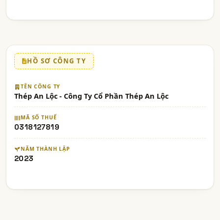
HỒ SƠ CÔNG TY
TÊN CÔNG TY
Thép An Lộc - Công Ty Cổ Phần Thép An Lộc
MÃ SỐ THUẾ
0318127819
NĂM THÀNH LẬP
2023