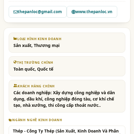
thepanloc@gmail.com
www.thepanloc.vn
LOẠI HÌNH KINH DOANH
Sản xuất, Thương mại
THỊ TRƯỜNG CHÍNH
Toàn quốc, Quốc tế
KHÁCH HÀNG CHÍNH
Các doanh nghiệp: Xây dựng công nghiệp và dân
dụng, dầu khí, công nghiệp đóng tàu, cơ khí chế
tạo, nhà xưởng, thi công cấp thoát nước..
NGÀNH NGHỀ KINH DOANH
Thép - Công Ty Thép (Sản Xuất, Kinh Doanh Và Phân