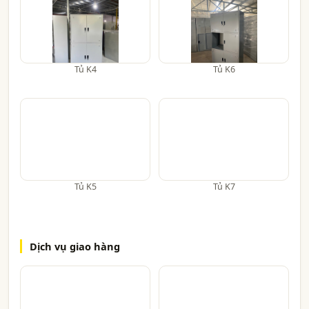
Tủ K4
Tủ K6
Tủ K5
Tủ K7
Dịch vụ giao hàng