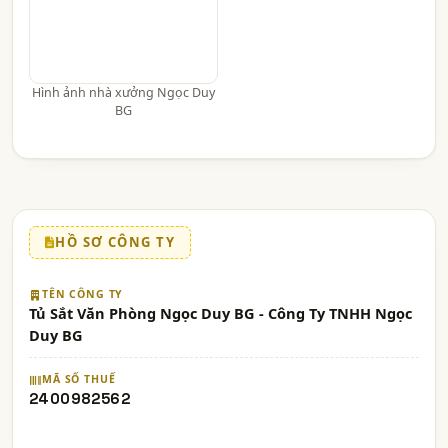
Hình ảnh nhà xưởng Ngọc Duy
BG
HỒ SƠ CÔNG TY
TÊN CÔNG TY
Tủ Sắt Văn Phòng Ngọc Duy BG - Công Ty TNHH Ngọc
Duy BG
MÃ SỐ THUẾ
2400982562