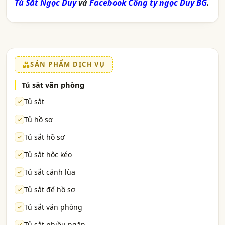
Tủ Sắt Ngọc Duy
và
Facebook Công ty ngọc Duy BG
.
SẢN PHẨM DỊCH VỤ
Tủ sắt văn phòng
Tủ sắt
Tủ hồ sơ
Tủ sắt hồ sơ
Tủ sắt hộc kéo
Tủ sắt cánh lùa
Tủ sắt để hồ sơ
Tủ sắt văn phòng
Tủ sắt nhiều ngăn