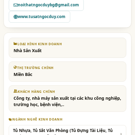
noithatngocduybg@gmail.com
www.tusatngocduy.com
LOẠI HÌNH KINH DOANH
Nhà Sản Xuất
THỊ TRƯỜNG CHÍNH
Miền Bắc
KHÁCH HÀNG CHÍNH
Công ty, nhà máy sản xuất tại các khu công nghiệp,
trường học, bệnh viện,..
NGÀNH NGHỀ KINH DOANH
Tủ Nhựa, Tủ Sắt Văn Phòng (Tủ Đựng Tài Liệu, Tủ