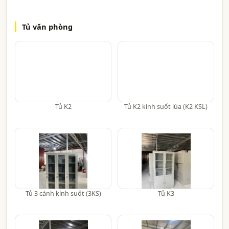
Tủ văn phòng
Tủ K2
Tủ K2 kính suốt lùa (K2 KSL)
Tủ 3 cánh kính suốt (3KS)
Tủ K3