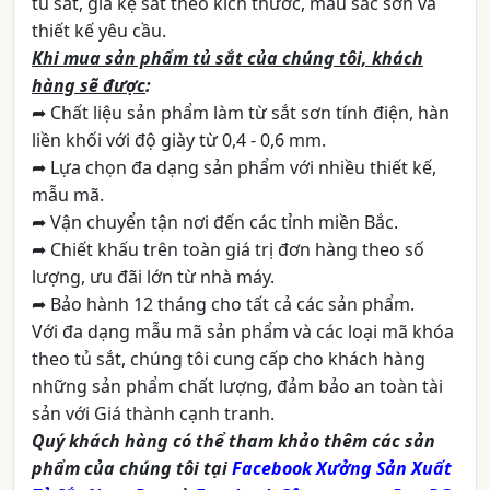
tủ sắt, giá kệ sắt theo kích thước, màu sắc sơn và
thiết kế yêu cầu.
Khi mua sản phẩm tủ sắt của chúng tôi, khách
hàng sẽ được
:
➦ Chất liệu sản phẩm làm từ sắt sơn tính điện, hàn
liền khối với độ giày từ 0,4 - 0,6 mm.
➦ Lựa chọn đa dạng sản phẩm với nhiều thiết kế,
mẫu mã.
➦ Vận chuyển tận nơi đến các tỉnh miền Bắc.
➦ Chiết khấu trên toàn giá trị đơn hàng theo số
lượng, ưu đãi lớn từ nhà máy.
➦ Bảo hành 12 tháng cho tất cả các sản phẩm.
Với đa dạng mẫu mã sản phẩm và các loại mã khóa
theo tủ sắt, chúng tôi cung cấp cho khách hàng
những sản phẩm chất lượng, đảm bảo an toàn tài
sản với Giá thành cạnh tranh.
Quý khách hàng có thể tham khảo thêm các sản
phẩm của chúng tôi tại
Facebook Xưởng Sản Xuất