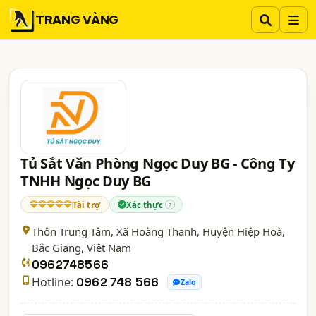
TRANG VÀNG
Tủ Sắt Văn Phòng Ngọc Duy BG - Công Ty
TNHH Ngọc Duy BG
Tài trợ
Xác thực
?
Thôn Trung Tâm, Xã Hoàng Thanh, Huyện Hiệp Hoà,
Bắc Giang
, Việt Nam
0962748566
Hotline:
0962 748 566
Zalo