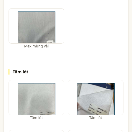
Mex mùng vải
Tấm lót
Tấm lót
Tấm lót