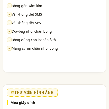
Bông gòn xăm kim
Vải không dệt SMS
Vải không dệt SPS
Dowbag nhồi chần bông
Bông dùng cho lót sàn ô tô
Màng scrim chần nhồi bông
THƯ VIỆN HÌNH ẢNH
Mex giấy dính