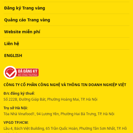
Đăng ký Trang vàng
Quảng cáo Trang vàng
Website miễn phí
Liên hệ
ENGLISH
CÔNG TY CỔ PHẦN CÔNG NGHỆ VÀ THÔNG TIN DOANH NGHIỆP VIỆT
Đ/c đăng ký thuế:
Số 222B, Đường Giáp Bát, Phường Hoàng Mai, TP. Hà Nội
Trụ sở Hà Nội:
Tòa Nhà Vinafood1, 94 Lương Yên, Phường Hai Bà Trưng, TP. Hà Nội
VPGD TP.HCM:
Lầu 4, Bách Việt Building, 65 Trần Quốc Hoàn, Phường Tân Sơn Nhất, TP. Hồ