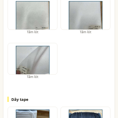
Tấm lót
Tấm lót
Tấm lót
Dây tape