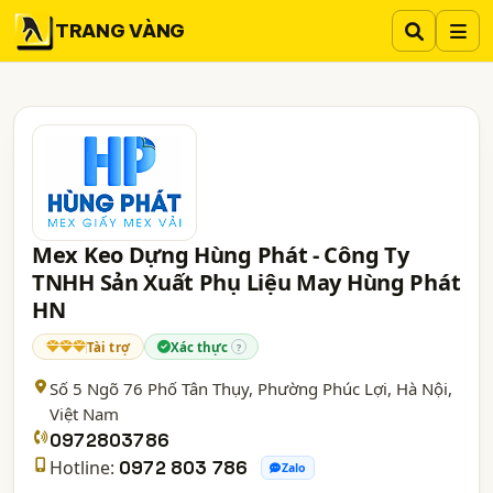
TRANG VÀNG
Mex Keo Dựng Hùng Phát - Công Ty
TNHH Sản Xuất Phụ Liệu May Hùng Phát
HN
Tài trợ
Xác thực
?
Số 5 Ngõ 76 Phố Tân Thụy, Phường Phúc Lợi,
Hà Nội
,
Việt Nam
0972803786
Hotline:
0972 803 786
Zalo