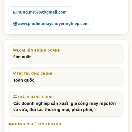
hung.mr6789@gmail.com
www.phulieumaychuyennghiep.com
LOẠI HÌNH KINH DOANH
Sản xuất
THỊ TRƯỜNG CHÍNH
Toàn quốc
KHÁCH HÀNG CHÍNH
Các doanh nghiệp sản xuất, gia công may mặc lớn
và vừa, đối tác thương mại, phân phối,..
NGÀNH NGHỀ KINH DOANH