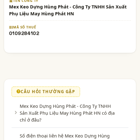
TÊN CÔNG TY
Mex Keo Dựng Hùng Phát - Công Ty TNHH Sản Xuất
Phụ Liệu May Hùng Phát HN
MÃ SỐ THUẾ
0109284102
CÂU HỎI THƯỜNG GẶP
Mex Keo Dựng Hùng Phát - Công Ty TNHH
Sản Xuất Phụ Liệu May Hùng Phát HN có địa
chỉ ở đâu?
Số điện thoại liên hệ Mex Keo Dựng Hùng