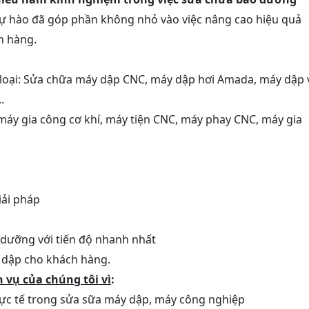
tự hào đã góp phần không nhỏ vào việc nâng cao hiệu quả
h hàng.
loại: Sửa chữa máy dập CNC, máy dập hơi Amada, máy dập 
.
áy gia công cơ khí, máy tiện CNC, máy phay CNC, máy gia
iải pháp
 dưỡng với tiến độ nhanh nhất
 dập cho khách hàng.
 vụ của chúng tôi vì
:
hực tế trong sửa sữa máy dập, máy công nghiệp