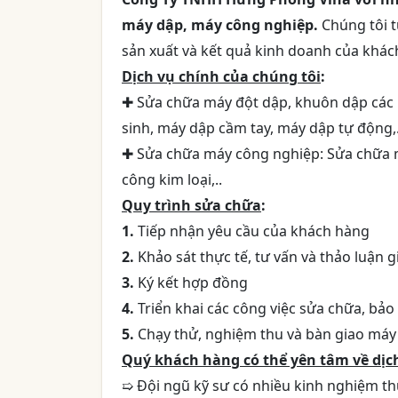
máy dập, máy công nghiệp.
Chúng tôi 
sản xuất và kết quả kinh doanh của khác
Dịch vụ chính của chúng tôi
:
✚ Sửa chữa máy đột dập, khuôn dập các 
sinh, máy dập cầm tay, máy dập tự động,.
✚ Sửa chữa máy công nghiệp: Sửa chữa m
công kim loại,..
Quy trình sửa chữa
:
1.
Tiếp nhận yêu cầu của khách hàng
2.
Khảo sát thực tế, tư vấn và thảo luận g
3.
Ký kết hợp đồng
4.
Triển khai các công việc sửa chữa, bảo
5.
Chạy thử, nghiệm thu và bàn giao máy
Quý khách hàng có thể yên tâm về dịch
➯ Đội ngũ kỹ sư có nhiều kinh nghiệm t