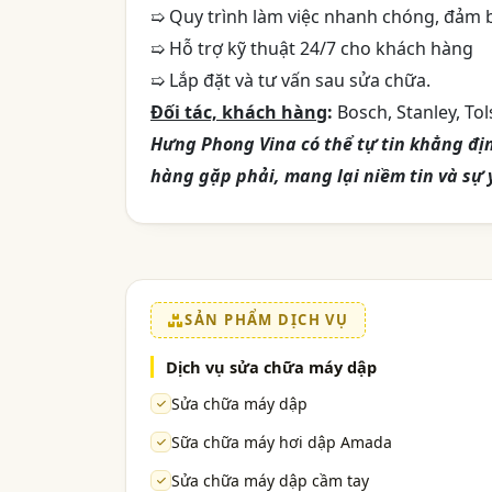
➯ Quy trình làm việc nhanh chóng, đảm 
➯ Hỗ trợ kỹ thuật 24/7 cho khách hàng
➯ Lắp đặt và tư vấn sau sửa chữa.
Đối tác, khách hàng
:
Bosch, Stanley, Tol
Hưng Phong Vina có thể tự tin khẳng đị
hàng gặp phải, mang lại niềm tin và sự 
SẢN PHẨM DỊCH VỤ
Dịch vụ sửa chữa máy dập
Sửa chữa máy dập
Sữa chữa máy hơi dập Amada
Sửa chữa máy dập cầm tay