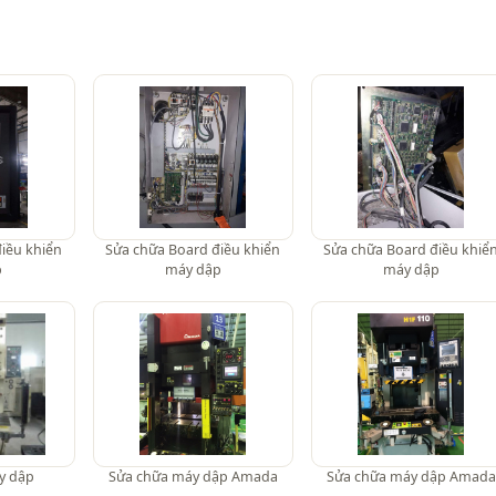
iều khiển
Sửa chữa Board điều khiển
Sửa chữa Board điều khiể
p
máy dập
máy dập
y dập
Sửa chữa máy dập Amada
Sửa chữa máy dập Amada