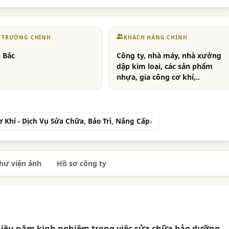
Ị TRƯỜNG CHÍNH
KHÁCH HÀNG CHÍNH
 Bắc
Công ty, nhà máy, nhà xưởng
dập kim loại, các sản phẩm
nhựa, gia công cơ khí,..
ơ Khí - Dịch Vụ Sửa Chữa, Bảo Trì, Nâng Cấp
hư viện ảnh
Hồ sơ công ty
iều năm kinh nghiệm trong việc sửa chữa bảo dưỡng