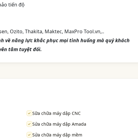
bảo tiến độ
sen, Ozito, Thakita, Maktec, MaxPro Tool.vn,..
nh về năng lực khắc phục mọi tình huống mà quý khách
yên tâm tuyệt đối.
Sữa chữa máy dập CNC
Sửa chữa máy dập Amada
Sửa chữa máy dập mềm