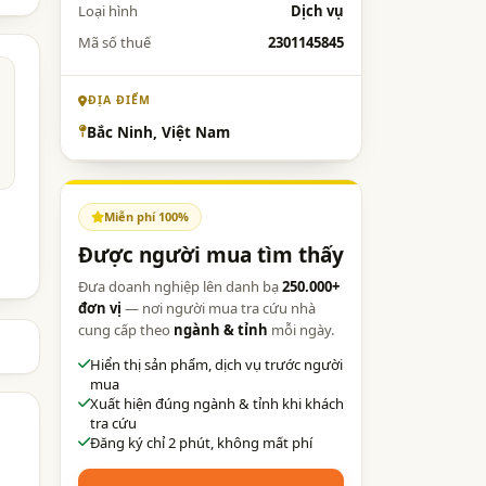
Loại hình
Dịch vụ
Mã số thuế
2301145845
ĐỊA ĐIỂM
Bắc Ninh, Việt Nam
Miễn phí 100%
Được người mua tìm thấy
Đưa doanh nghiệp lên danh bạ
250.000+
đơn vị
— nơi người mua tra cứu nhà
cung cấp theo
ngành & tỉnh
mỗi ngày.
Hiển thị sản phẩm, dịch vụ trước người
mua
Xuất hiện đúng ngành & tỉnh khi khách
tra cứu
Đăng ký chỉ 2 phút, không mất phí