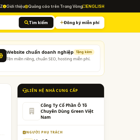
-Z
Giới thiệu
Quảng cáo trên Trang Vàng
ENGLISH
Tìm kiếm
Đăng ký miễn phí
Website chuẩn doanh nghiệp
Tặng kèm
Tên miền riêng, chuẩn SEO, hosting miễn phí.
LIÊN HỆ NHÀ CUNG CẤP
Công Ty Cổ Phần Ô Tô
Chuyên Dùng Green Việt
Nam
NGƯỜI PHỤ TRÁCH