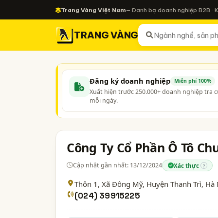
Trang Vàng Việt Nam
— Danh bạ doanh nghiệp B2B · 
TRANG VÀNG
Đăng ký doanh nghiệp
Miễn phí 100%
Xuất hiện trước 250.000+ doanh nghiệp tra 
mỗi ngày.
Công Ty Cổ Phần Ô Tô Ch
Cập nhật gần nhất: 13/12/2024
Xác thực
?
Thôn 1, Xã Đông Mỹ, Huyện Thanh Trì,
Hà 
(024) 39915225