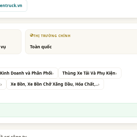
entruck.vn
THỊ TRƯỜNG CHÍNH
 vụ
Toàn quốc
- Kinh Doanh và Phân Phối
Thùng Xe Tải Và Phụ Kiện
c
Xe Bồn, Xe Bồn Chở Xăng Dầu, Hóa Chất,..
ồ sơ công ty