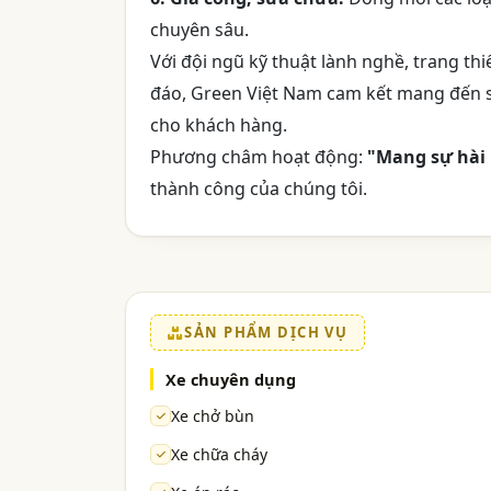
chuyên sâu.
Với đội ngũ kỹ thuật lành nghề, trang th
đáo, Green Việt Nam cam kết mang đến sả
cho khách hàng.
Phương châm hoạt động:
"Mang sự hài
thành công của chúng tôi.
SẢN PHẨM DỊCH VỤ
Xe chuyên dụng
Xe chở bùn
Xe chữa cháy