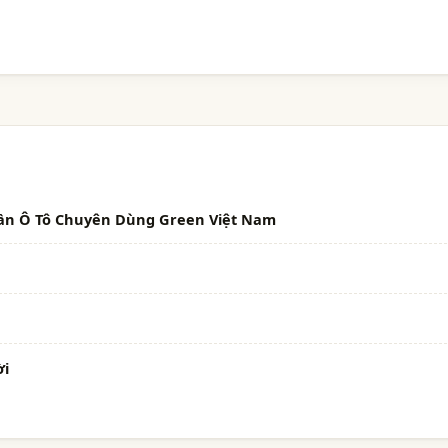
ần Ô Tô Chuyên Dùng Green Việt Nam
ời