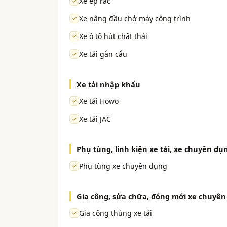
Xe ép rác
Xe nâng đầu chở máy công trình
Xe ô tô hút chất thải
Xe tải gắn cẩu
Xe tải nhập khẩu
Xe tải Howo
Xe tải JAC
Phụ tùng, linh kiện xe tải, xe chuyên dụ
Phụ tùng xe chuyên dụng
Gia công, sửa chữa, đóng mới xe chuyê
Gia công thùng xe tải