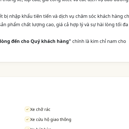
iết bị nhập khẩu tiên tiến và dịch vụ chăm sóc khách hàng c
n phẩm chất lượng cao, giá cả hợp lý và sự hài lòng tối đa
 lòng đến cho Quý khách hàng"
chính là kim chỉ nam cho
Xe chở rác
Xe cứu hộ giao thông