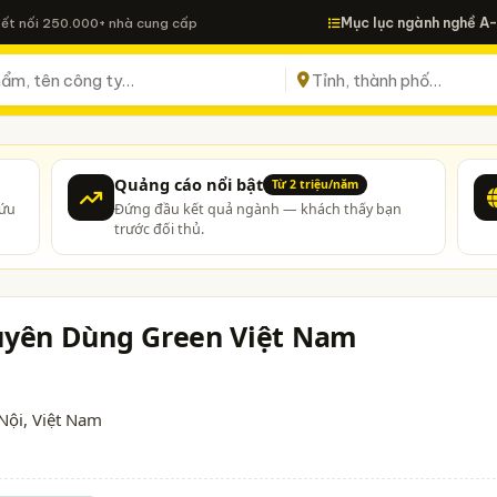
Mục lục ngành nghề A
Kết nối 250.000+ nhà cung cấp
Quảng cáo nổi bật
Từ 2 triệu/năm
cứu
Đứng đầu kết quả ngành — khách thấy bạn
trước đối thủ.
uyên Dùng Green Việt Nam
Nội
, Việt Nam