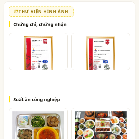
THƯ VIỆN HÌNH ẢNH
Chứng chỉ, chứng nhận
Suất ăn công nghiệp