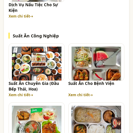
Dịch Vụ Nấu Tiệc Cho Sự
Kiện
Xem chi tiết
Suất Ăn Công Nghiệp
Suất Ăn Chuyên Gia (Đầu
Suất Ăn Cho Bệnh Viện
Bếp Thái, Hoa)
Xem chi tiết
Xem chi tiết