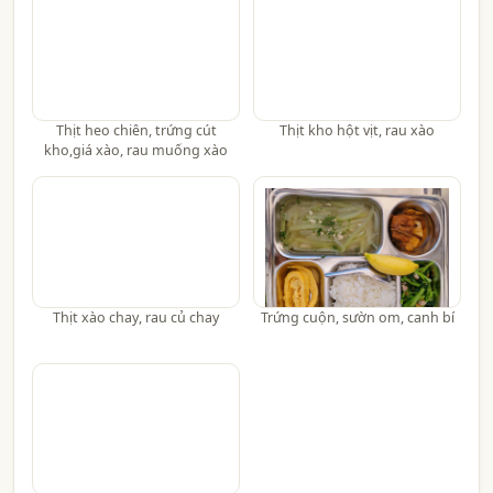
Thịt heo chiên, trứng cút
Thịt kho hột vịt, rau xào
kho,giá xào, rau muống xào
Thịt xào chay, rau củ chay
Trứng cuộn, sườn om, canh bí