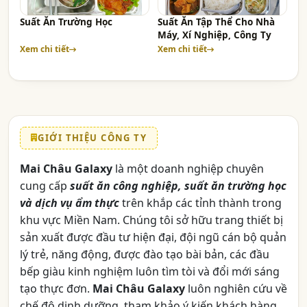
Suất Ăn Trường Học
Suất Ăn Tập Thể Cho Nhà
Máy, Xí Nghiệp, Công Ty
Xem chi tiết
Xem chi tiết
GIỚI THIỆU CÔNG TY
Mai Châu Galaxy
là một doanh nghiệp chuyên
cung cấp
suất ăn công nghiệp, suất ăn trường học
và dịch vụ ẩm thực
trên khắp các tỉnh thành trong
khu vực Miền Nam. Chúng tôi sở hữu trang thiết bị
sản xuất được đầu tư hiện đại, đội ngũ cán bộ quản
lý trẻ, năng động, được đào tạo bài bản, các đầu
bếp giàu kinh nghiệm luôn tìm tòi và đổi mới sáng
tạo thực đơn.
Mai Châu Galaxy
luôn nghiên cứu về
chế độ dinh dưỡng, tham khảo ý kiến khách hàng