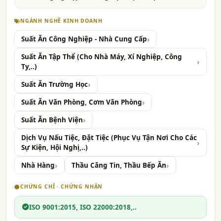
NGÀNH NGHỀ KINH DOANH
Suất Ăn Công Nghiệp - Nhà Cung Cấp
Suất Ăn Tập Thể (Cho Nhà Máy, Xí Nghiệp, Công
Ty,..)
Suất Ăn Trường Học
Suất Ăn Văn Phòng, Cơm Văn Phòng
Suất Ăn Bệnh Viện
Dịch Vụ Nấu Tiệc, Đặt Tiệc (Phục Vụ Tận Nơi Cho Các
Sự Kiện, Hội Nghị,..)
Nhà Hàng
Thầu Căng Tin, Thầu Bếp Ăn
CHỨNG CHỈ · CHỨNG NHẬN
ISO 9001:2015, ISO 22000:2018,..