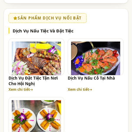
SẢN PHẨM DỊCH VỤ NỔI BẬT
Dịch Vụ Nấu Tiệc Và Đặt Tiệc
Dịch Vụ Đặt Tiệc Tận Nơi
Dịch Vụ Nấu Cỗ Tại Nhà
Cho Hội Nghị
Xem chi tiết
Xem chi tiết