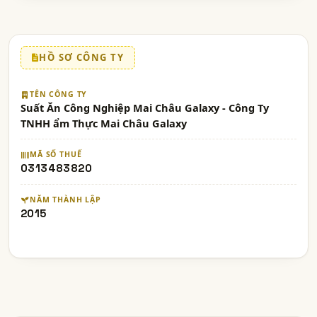
HỒ SƠ CÔNG TY
TÊN CÔNG TY
Suất Ăn Công Nghiệp Mai Châu Galaxy - Công Ty
TNHH ẩm Thực Mai Châu Galaxy
MÃ SỐ THUẾ
0313483820
NĂM THÀNH LẬP
2015