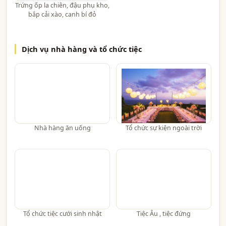
Trứng ốp la chiên, đậu phụ kho,
bắp cải xào, canh bí đỏ
Dịch vụ nhà hàng và tổ chức tiệc
Nhà hàng ăn uống
Tổ chức sự kiện ngoài trời
Tổ chức tiệc cưới sinh nhật
Tiệc Âu , tiệc đứng