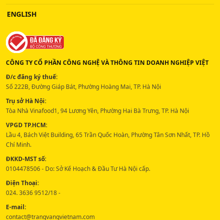
ENGLISH
CÔNG TY CỔ PHẦN CÔNG NGHỆ VÀ THÔNG TIN DOANH NGHIỆP VIỆT
Đ/c đăng ký thuế:
Số 222B, Đường Giáp Bát, Phường Hoàng Mai, TP. Hà Nội
Trụ sở Hà Nội:
Tòa Nhà Vinafood1, 94 Lương Yên, Phường Hai Bà Trưng, TP. Hà Nội
VPGD TP.HCM:
Lầu 4, Bách Việt Building, 65 Trần Quốc Hoàn, Phường Tân Sơn Nhất, TP. Hồ
Chí Minh.
ĐKKD-MST số:
0104478506 - Do: Sở Kế Hoạch & Đầu Tư Hà Nội cấp.
Điện Thoại:
024. 3636 9512/18 -
E-mail:
contact@trangvangvietnam.com