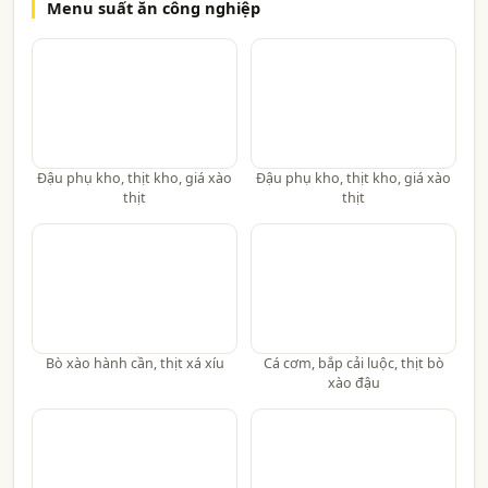
Menu suất ăn công nghiệp
Đậu phụ kho, thịt kho, giá xào
Đậu phụ kho, thịt kho, giá xào
thịt
thịt
Bò xào hành cần, thịt xá xíu
Cá cơm, bắp cải luộc, thịt bò
xào đậu