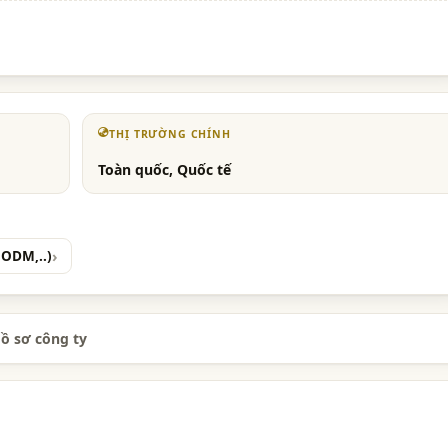
THỊ TRƯỜNG CHÍNH
Toàn quốc, Quốc tế
 ODM,..)
ồ sơ công ty