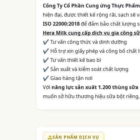
Công Ty Cổ Phần Cung ứng Thực Phẩm
hiện đại, được thiết kế rộng rãi, sạch sẽ
ISO 22000:2018
để đảm bảo chất lượng 
Hera Milk cung cấp dịch vụ gia công sữ
✔ Tư vấn công thức và dinh dưỡng
✔ Hỗ trợ xin giấy phép và công bố chất 
✔ Tư vấn thiết kế bao bì
✔ Sản xuất và kiểm soát chất lượng
✔ Giao hàng tận nơi
Với
năng lực sản xuất 1.200 thùng sữa
muốn sở hữu thương hiệu sữa bột riêng, 
SẢN PHẨM DỊCH VỤ