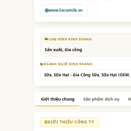
www.heramilk.vn
LOẠI HÌNH KINH DOANH
Sản xuất, Gia công
NGÀNH NGHỀ KINH DOANH
Sữa, Sữa Hạt - Gia Công Sữa, Sữa Hạt (OEM,
Giới thiệu chung
Sản phẩm dịch vụ
H
GIỚI THIỆU CÔNG TY