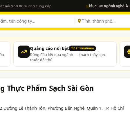
Mục lục ngành nghề A
Kết nối 250.000+ nhà cung cấp
Quảng cáo nổi bật
Từ 2 triệu/năm
cứu
Đứng đầu kết quả ngành — khách thấy bạn
trước đối thủ.
g Thực Phẩm Sạch Sài Gòn
 72 Đường Lê Thánh Tôn, Phường Bến Nghé, Quận 1,
TP. Hồ Chí