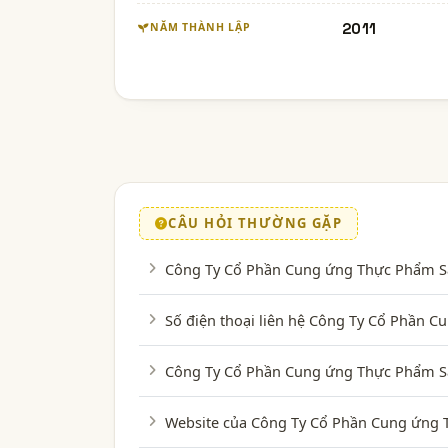
2011
NĂM THÀNH LẬP
CÂU HỎI THƯỜNG GẶP
Công Ty Cổ Phần Cung ứng Thực Phẩm Sạc
Số điện thoại liên hệ Công Ty Cổ Phần 
Công Ty Cổ Phần Cung ứng Thực Phẩm Sạc
Website của Công Ty Cổ Phần Cung ứng T