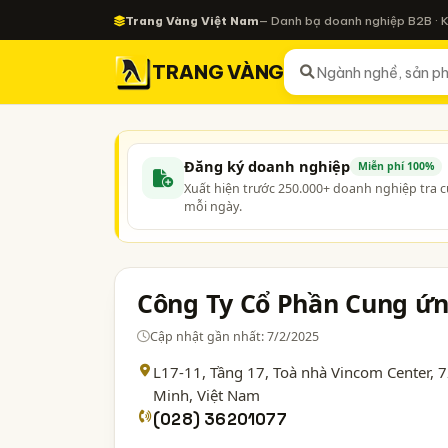
Trang Vàng Việt Nam
— Danh bạ doanh nghiệp B2B · 
TRANG VÀNG
Đăng ký doanh nghiệp
Miễn phí 100%
Xuất hiện trước 250.000+ doanh nghiệp tra 
mỗi ngày.
Công Ty Cổ Phần Cung ứn
Cập nhật gần nhất: 7/2/2025
L17-11, Tầng 17, Toà nhà Vincom Center,
Minh
, Việt Nam
(028) 36201077