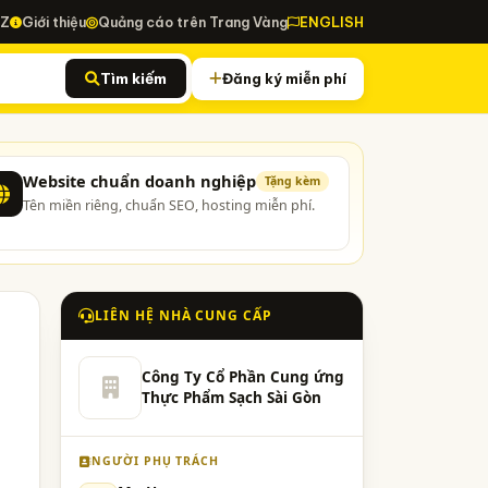
-Z
Giới thiệu
Quảng cáo trên Trang Vàng
ENGLISH
Tìm kiếm
Đăng ký miễn phí
Website chuẩn doanh nghiệp
Tặng kèm
Tên miền riêng, chuẩn SEO, hosting miễn phí.
LIÊN HỆ NHÀ CUNG CẤP
Công Ty Cổ Phần Cung ứng
Thực Phẩm Sạch Sài Gòn
NGƯỜI PHỤ TRÁCH