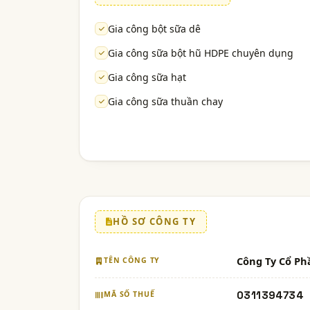
Gia công bột sữa dê
Gia công sữa bột hũ HDPE chuyên dụng
Gia công sữa hạt
Gia công sữa thuần chay
HỒ SƠ CÔNG TY
Công Ty Cổ Ph
TÊN CÔNG TY
0311394734
MÃ SỐ THUẾ