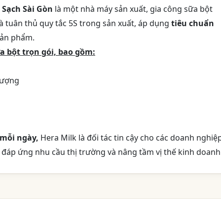
 Sạch Sài Gòn
là một nhà máy sản xuất, gia công sữa bột
 và tuân thủ quy tắc 5S trong sản xuất, áp dụng
tiêu chuẩn
sản phẩm.
a bột trọn gói, bao gồm:
lượng
 mỗi ngày,
Hera Milk là đối tác tin cậy cho các doanh nghiệ
đáp ứng nhu cầu thị trường và nâng tầm vị thế kinh doanh