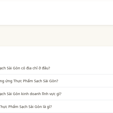
h Sài Gòn có địa chỉ ở đâu?
Cung ứng Thực Phẩm Sạch Sài Gòn?
h Sài Gòn kinh doanh lĩnh vực gì?
hực Phẩm Sạch Sài Gòn là gì?