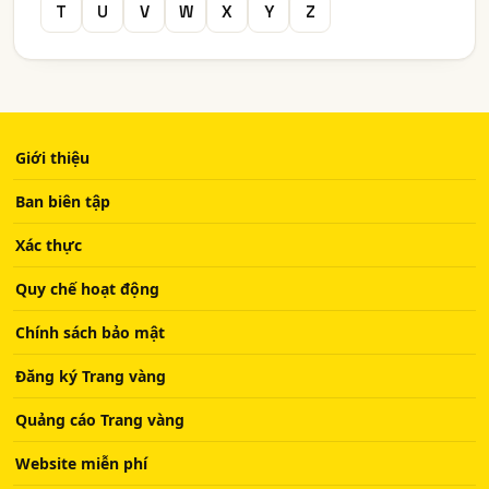
T
U
V
W
X
Y
Z
Giới thiệu
Ban biên tập
Xác thực
Quy chế hoạt động
Chính sách bảo mật
Đăng ký Trang vàng
Quảng cáo Trang vàng
Website miễn phí