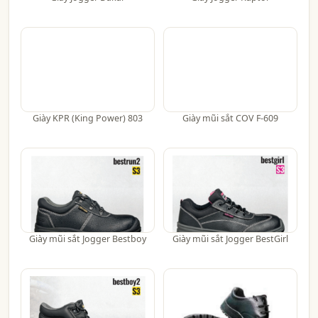
Giày KPR (King Power) 803
Giày mũi sắt COV F-609
Giày mũi sắt Jogger Bestboy
Giày mũi sắt Jogger BestGirl