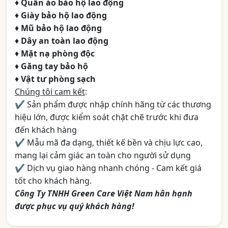
♦
Quần áo bảo hộ lao động
♦
Giày bảo hộ lao động
♦
Mũ bảo hộ lao động
♦
Dây an toàn lao động
♦
Mặt nạ phòng độc
♦
Găng tay bảo hộ
♦
Vật tư phòng sạch
Chúng tôi cam kết
:
✔ Sản phẩm được nhập chính hãng từ các thương
hiệu lớn, được kiểm soát chặt chẽ trước khi đưa
đến khách hàng
✔ Mẫu mã đa dạng, thiết kế bền và chịu lực cao,
mang lại cảm giác an toàn cho người sử dụng
✔ Dịch vụ giao hàng nhanh chóng - Cam kết giá
tốt cho khách hàng.
Công Ty TNHH Green Care Việt Nam hân hạnh
được phục vụ quý khách hàng!