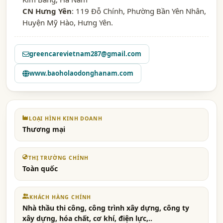
CN Hưng Yên
: 119 Đỗ Chính, Phường Bần Yên Nhân,
Huyện Mỹ Hào, Hưng Yên.
greencarevietnam287@gmail.com
www.baoholaodonghanam.com
LOẠI HÌNH KINH DOANH
Thương mại
THỊ TRƯỜNG CHÍNH
Toàn quốc
KHÁCH HÀNG CHÍNH
Nhà thầu thi công, công trình xây dựng, công ty
xây dựng, hóa chất, cơ khí, điện lực,..