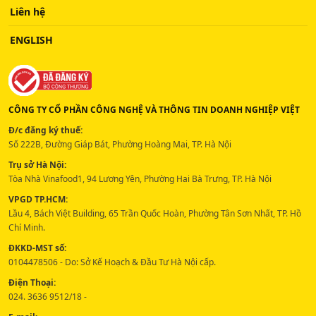
Liên hệ
ENGLISH
CÔNG TY CỔ PHẦN CÔNG NGHỆ VÀ THÔNG TIN DOANH NGHIỆP VIỆT
Đ/c đăng ký thuế:
Số 222B, Đường Giáp Bát, Phường Hoàng Mai, TP. Hà Nội
Trụ sở Hà Nội:
Tòa Nhà Vinafood1, 94 Lương Yên, Phường Hai Bà Trưng, TP. Hà Nội
VPGD TP.HCM:
Lầu 4, Bách Việt Building, 65 Trần Quốc Hoàn, Phường Tân Sơn Nhất, TP. Hồ
Chí Minh.
ĐKKD-MST số:
0104478506 - Do: Sở Kế Hoạch & Đầu Tư Hà Nội cấp.
Điện Thoại:
024. 3636 9512/18 -