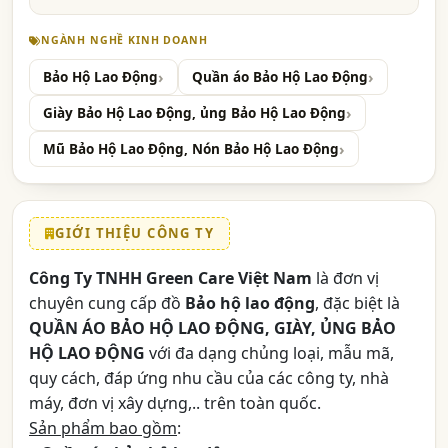
NGÀNH NGHỀ KINH DOANH
Bảo Hộ Lao Động
Quần áo Bảo Hộ Lao Động
Giày Bảo Hộ Lao Động, ủng Bảo Hộ Lao Động
Mũ Bảo Hộ Lao Động, Nón Bảo Hộ Lao Động
GIỚI THIỆU CÔNG TY
Công Ty TNHH Green Care Việt Nam
là đơn vị
chuyên cung cấp đồ
Bảo hộ lao động
, đặc biệt là
QUẦN ÁO BẢO HỘ LAO ĐỘNG, GIÀY, ỦNG BẢO
HỘ LAO ĐỘNG
với đa dạng chủng loại, mẫu mã,
quy cách, đáp ứng nhu cầu của các công ty, nhà
máy, đơn vị xây dựng,.. trên toàn quốc.
Sản phẩm bao gồm
: