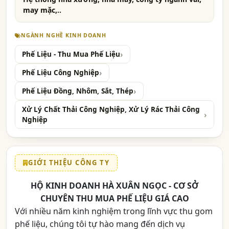
may mặc,..
NGÀNH NGHỀ KINH DOANH
Phế Liệu - Thu Mua Phế Liệu
Phế Liệu Công Nghiệp
Phế Liệu Đồng, Nhôm, Sắt, Thép
Xử Lý Chất Thải Công Nghiệp, Xử Lý Rác Thải Công
Nghiệp
GIỚI THIỆU CÔNG TY
HỘ KINH DOANH HÀ XUÂN NGỌC - CƠ SỞ
CHUYÊN THU MUA PHẾ LIỆU GIÁ CAO
Với nhiều năm kinh nghiệm trong lĩnh vực thu gom
phế liệu, chúng tôi tự hào mang đến dịch vụ