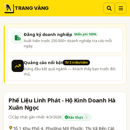
TRANG VÀNG
Đăng ký doanh nghiệp
Miễn phí 100%
Xuất hiện trước 250.000+ doanh nghiệp tra cứu mỗi
ngày.
Quảng cáo nổi bật
Từ 2 triệu/năm
Đứng đầu kết quả ngành — khách thấy bạn trước đối
thủ.
Phế Liệu Linh Phát - Hộ Kinh Doanh Hà
Xuân Ngọc
Cập nhật gần nhất: 4/3/2026
Xác thực
?
Tổ 1 Khu Phố 4, Phường Mỹ Phước, Thị Xã Bến Cát,