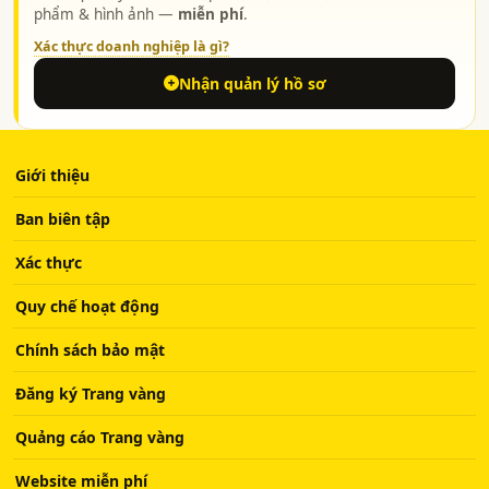
phẩm & hình ảnh —
miễn phí
.
Xác thực doanh nghiệp là gì?
Nhận quản lý hồ sơ
Giới thiệu
Ban biên tập
Xác thực
Quy chế hoạt động
Chính sách bảo mật
Đăng ký Trang vàng
Quảng cáo Trang vàng
Website miễn phí