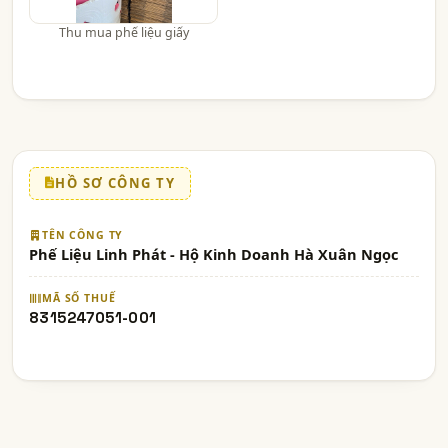
Thu mua phế liệu giấy
HỒ SƠ CÔNG TY
TÊN CÔNG TY
Phế Liệu Linh Phát - Hộ Kinh Doanh Hà Xuân Ngọc
MÃ SỐ THUẾ
8315247051-001