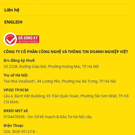
Liên hệ
ENGLISH
CÔNG TY CỔ PHẦN CÔNG NGHỆ VÀ THÔNG TIN DOANH NGHIỆP VIỆT
Đ/c đăng ký thuế:
Số 222B, Đường Giáp Bát, Phường Hoàng Mai, TP. Hà Nội
Trụ sở Hà Nội:
Tòa Nhà Vinafood1, 94 Lương Yên, Phường Hai Bà Trưng, TP. Hà Nội
VPGD TP.HCM:
Lầu 4, Bách Việt Building, 65 Trần Quốc Hoàn, Phường Tân Sơn Nhất, TP. Hồ
Chí Minh.
ĐKKD-MST số:
0104478506 - Do: Sở Kế Hoạch & Đầu Tư Hà Nội cấp.
Điện Thoại:
024. 3636 9512/18 -