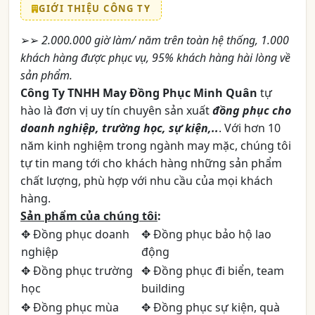
GIỚI THIỆU CÔNG TY
➢➢
2.000.000 giờ làm/ năm trên toàn hệ thống, 1.000
khách hàng được phục vụ, 95% khách hàng hài lòng về
sản phẩm.
Công Ty TNHH May Đồng Phục Minh Quân
tự
hào là đơn vị uy tín chuyên sản xuất
đồng phục cho
doanh nghiệp, trường học, sự kiện,..
. Với hơn 10
năm kinh nghiệm trong ngành may mặc, chúng tôi
tự tin mang tới cho khách hàng những sản phẩm
chất lượng, phù hợp với nhu cầu của mọi khách
hàng.
Sản phẩm của chúng tôi
:
✥ Đồng phục doanh
✥ Đồng phục bảo hộ lao
nghiệp
động
✥ Đồng phục trường
✥ Đồng phục đi biển, team
học
building
✥ Đồng phục mùa
✥ Đồng phục sự kiện, quà