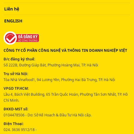
Liên hệ
ENGLISH
CÔNG TY CỔ PHẦN CÔNG NGHỆ VÀ THÔNG TIN DOANH NGHIỆP VIỆT
Đ/c đăng ký thuế:
Số 222B, Đường Giáp Bát, Phường Hoàng Mai, TP. Hà Nội
Trụ sở Hà Nội:
Tòa Nhà Vinafood1, 94 Lương Yên, Phường Hai Bà Trưng, TP. Hà Nội
VPGD TP.HCM:
Lầu 4, Bách Việt Building, 65 Trần Quốc Hoàn, Phường Tân Sơn Nhất, TP. Hồ
Chí Minh.
ĐKKD-MST số:
0104478506 - Do: Sở Kế Hoạch & Đầu Tư Hà Nội cấp.
Điện Thoại:
024. 3636 9512/18 -