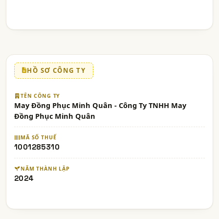
HỒ SƠ CÔNG TY
TÊN CÔNG TY
May Đồng Phục Minh Quân - Công Ty TNHH May
Đồng Phục Minh Quân
MÃ SỐ THUẾ
1001285310
NĂM THÀNH LẬP
2024