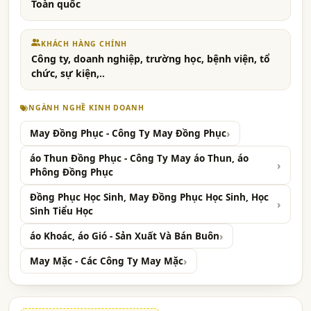
Toàn quốc
KHÁCH HÀNG CHÍNH
Công ty, doanh nghiệp, trường học, bệnh viện, tổ
chức, sự kiện,..
NGÀNH NGHỀ KINH DOANH
May Đồng Phục - Công Ty May Đồng Phục
áo Thun Đồng Phục - Công Ty May áo Thun, áo
Phông Đồng Phục
Đồng Phục Học Sinh, May Đồng Phục Học Sinh, Học
Sinh Tiểu Học
áo Khoác, áo Gió - Sản Xuất Và Bán Buôn
May Mặc - Các Công Ty May Mặc