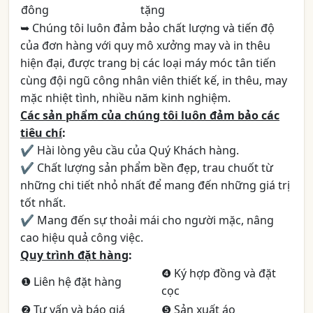
đông
tặng
➥ Chúng tôi luôn đảm bảo chất lượng và tiến độ
của đơn hàng với quy mô xưởng may và in thêu
hiện đại, được trang bị các loại máy móc tân tiến
cùng đội ngũ công nhân viên thiết kế, in thêu, may
mặc nhiệt tình, nhiều năm kinh nghiệm.
Các sản phẩm của chúng tôi luôn đảm bảo các
tiêu chí
:
✔ Hài lòng yêu cầu của Quý Khách hàng.
✔ Chất lượng sản phẩm bền đẹp, trau chuốt từ
những chi tiết nhỏ nhất để mang đến những giá trị
tốt nhất.
✔ Mang đến sự thoải mái cho người mặc, nâng
cao hiệu quả công việc.
Quy trình đặt hàng
:
❹ Ký hợp đồng và đặt
❶ Liên hệ đặt hàng
cọc
❷ Tư vấn và báo giá
❺ Sản xuất áo