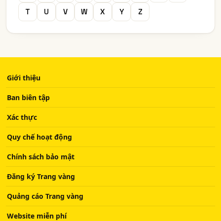
T
U
V
W
X
Y
Z
Giới thiệu
Ban biên tập
Xác thực
Quy chế hoạt động
Chính sách bảo mật
Đăng ký Trang vàng
Quảng cáo Trang vàng
Website miễn phí