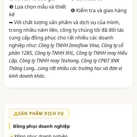
❸ Lựa chọn mẫu và thiết
❻ Kiểm tra và giao hàng
kế
➥ Với chất lượng sản phẩm và dịch vụ của mình,
trong nhiều năm liền, công ty chúng tôi đã đối tác
cung cấp đồng phục cho rất nhiều các doanh
nghiệp như:
Công ty TNHH Innoflow Vina, Công ty cổ
phần 1285, Công ty TNHH XHL, Công ty TNHH may Hiếu
Lập, Công ty TNHH may Texhong, Công ty CPĐT XNK
Thăng Long…cùng rất nhiều các trường học và đơn vị
kinh doanh khác.
SẢN PHẨM DỊCH VỤ
Đồng phục doanh nghiệp
Đồng phục doanh nghiệp