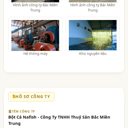
Hình ảnh công ty Băc Miền
Hình ảnh công ty Băc Miền
Trung
Trung
Hệ thống máy
Kho nguyên liệu
HỒ SƠ CÔNG TY
TÊN CÔNG TY
Bột Cá Nafish - Công Ty TNHH Thuỷ Sản Bắc Miền
Trung