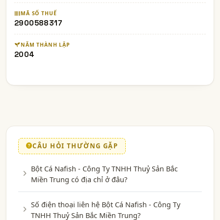
MÃ SỐ THUẾ
2900588317
NĂM THÀNH LẬP
2004
CÂU HỎI THƯỜNG GẶP
Bột Cá Nafish - Công Ty TNHH Thuỷ Sản Bắc
Miền Trung có địa chỉ ở đâu?
Số điện thoại liên hệ Bột Cá Nafish - Công Ty
TNHH Thuỷ Sản Bắc Miền Trung?