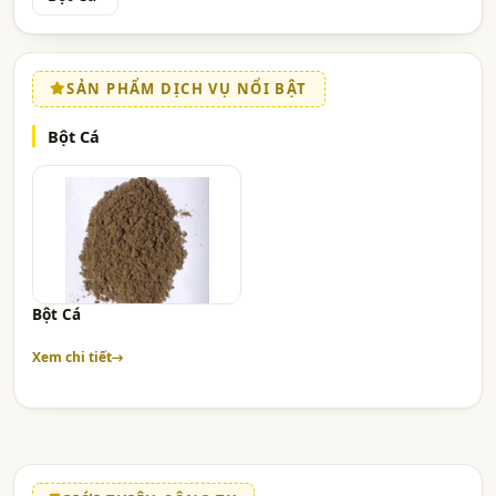
SẢN PHẨM DỊCH VỤ NỔI BẬT
Bột Cá
Bột Cá
Xem chi tiết