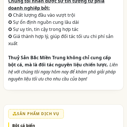
Chúng tôi nhận được sự tin tưởng từ phía
doanh nghiệp bởi:
✪ Chất lượng đầu vào vượt trội
✪ Sự ổn định nguồn cung lâu dài
✪ Sự uy tín, tin cậy trong hợp tác
✪ Giá thành hợp lý, giúp đối tác tối ưu chi phí sản
xuất
Thuỷ Sản Bắc Miền Trung không chỉ cung cấp
bột cá, mà là đối tác nguyên liệu chiến lược.
Liên
hệ với chúng tôi ngay hôm nay để khám phá giải pháp
nguyên liệu tối ưu cho nhu cầu của bạn!
SẢN PHẨM DỊCH VỤ
Bột cá biển