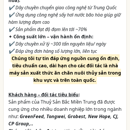
hòa):
✔ Dây chuyền chuyển giao công nghệ từ Trung Quốc
✔ Ứng dụng công nghệ sấy hơi nước bão hòa giúp giữ
hàm lượng đạm cao
✔ Sản phẩm đạt độ đạm lên tới ~70%
✦
Công suất lớn – vận hành ổn định:
✔ Dây chuyền xử lý ~300 tấn nguyên liệu/ ngày
✔ Đáp ứng đơn hàng số lượng lớn, liên tục
Chúng tôi tự tin đáp ứng nguồn cung ổn định,
tiêu chuẩn cao, dài hạn cho các đối tác là nhà
máy sản xuất thức ăn chăn nuôi thủy sản trong
khu vực và trên toàn quốc.
Khách hàng – đối tác tiêu biểu
:
Sản phẩm của Thuỷ Sản Bắc Miền Trung đã được
cung ứng cho nhiều doanh nghiệp lớn trong ngành
như:
GreenFeed, Tongwei, Grobest, New Hope, CJ,
CP Group,..