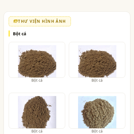
THƯ VIỆN HÌNH ẢNH
Bột cá
Bột cá
Bột cá
Bột cá
Bột cá