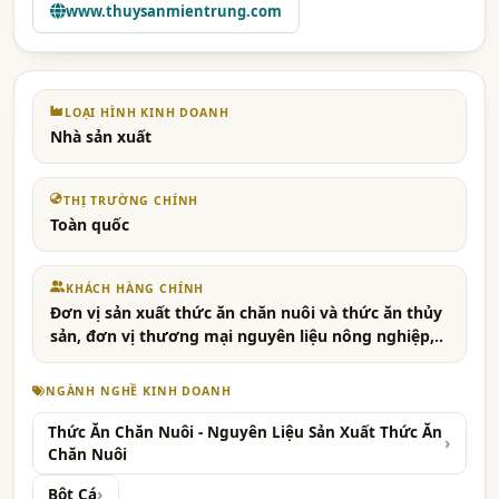
www.thuysanmientrung.com
LOẠI HÌNH KINH DOANH
Nhà sản xuất
THỊ TRƯỜNG CHÍNH
Toàn quốc
KHÁCH HÀNG CHÍNH
Đơn vị sản xuất thức ăn chăn nuôi và thức ăn thủy
sản, đơn vị thương mại nguyên liệu nông nghiệp,..
NGÀNH NGHỀ KINH DOANH
Thức Ăn Chăn Nuôi - Nguyên Liệu Sản Xuất Thức Ăn
Chăn Nuôi
Bột Cá