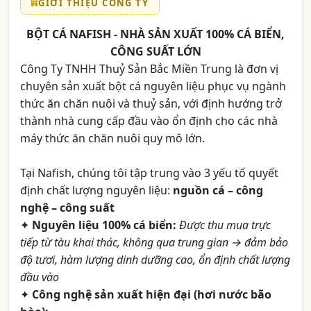
GIỚI THIỆU CÔNG TY
BỘT CÁ NAFISH - NHÀ SẢN XUẤT 100% CÁ BIỂN,
CÔNG SUẤT LỚN
Công Ty TNHH Thuỷ Sản Bắc Miền Trung là đơn vị
chuyên sản xuất bột cá nguyên liệu phục vụ ngành
thức ăn chăn nuôi và thuỷ sản, với định hướng trở
thành nhà cung cấp đầu vào ổn định cho các nhà
máy thức ăn chăn nuôi quy mô lớn.
Tại Nafish, chúng tôi tập trung vào 3 yếu tố quyết
định chất lượng nguyên liệu:
nguồn cá – công
nghệ – công suất
✦
Nguyên liệu 100% cá biển:
Được thu mua trực
tiếp từ tàu khai thác, không qua trung gian → đảm bảo
độ tươi, hàm lượng dinh dưỡng cao, ổn định chất lượng
đầu vào
✦
Công nghệ sản xuất hiện đại (hơi nước bão