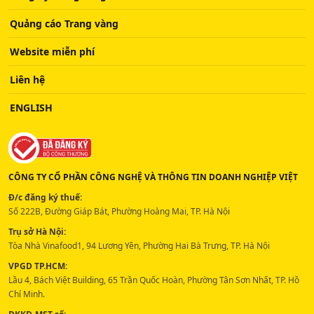
Quảng cáo Trang vàng
Website miễn phí
Liên hệ
ENGLISH
CÔNG TY CỔ PHẦN CÔNG NGHỆ VÀ THÔNG TIN DOANH NGHIỆP VIỆT
Đ/c đăng ký thuế:
Số 222B, Đường Giáp Bát, Phường Hoàng Mai, TP. Hà Nội
Trụ sở Hà Nội:
Tòa Nhà Vinafood1, 94 Lương Yên, Phường Hai Bà Trưng, TP. Hà Nội
VPGD TP.HCM:
Lầu 4, Bách Việt Building, 65 Trần Quốc Hoàn, Phường Tân Sơn Nhất, TP. Hồ
Chí Minh.