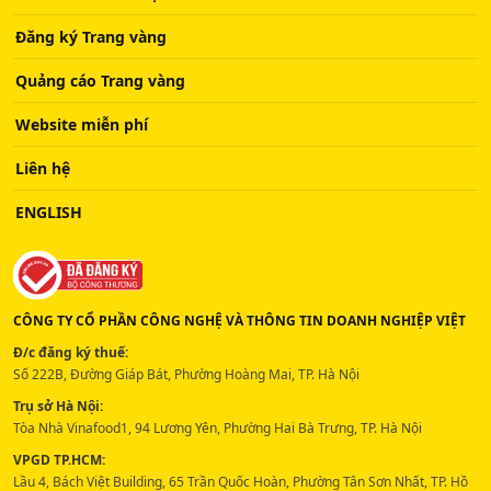
Đăng ký Trang vàng
Quảng cáo Trang vàng
Website miễn phí
Liên hệ
ENGLISH
CÔNG TY CỔ PHẦN CÔNG NGHỆ VÀ THÔNG TIN DOANH NGHIỆP VIỆT
Đ/c đăng ký thuế:
Số 222B, Đường Giáp Bát, Phường Hoàng Mai, TP. Hà Nội
Trụ sở Hà Nội:
Tòa Nhà Vinafood1, 94 Lương Yên, Phường Hai Bà Trưng, TP. Hà Nội
VPGD TP.HCM:
Lầu 4, Bách Việt Building, 65 Trần Quốc Hoàn, Phường Tân Sơn Nhất, TP. Hồ