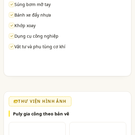
Súng bơm mỡ tay
Bánh xe đẩy nhựa
Khớp xoay
Dụng cụ công nghiệp
Vật tư và phụ tùng cơ khí
THƯ VIỆN HÌNH ẢNH
Puly gia công theo bản vẽ