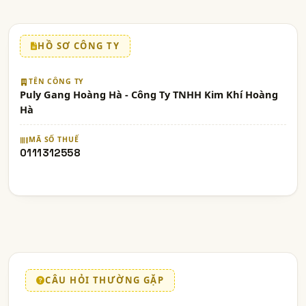
HỒ SƠ CÔNG TY
TÊN CÔNG TY
Puly Gang Hoàng Hà - Công Ty TNHH Kim Khí Hoàng
Hà
MÃ SỐ THUẾ
0111312558
CÂU HỎI THƯỜNG GẶP