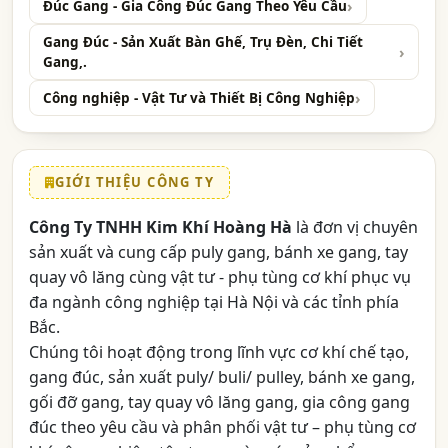
Đúc Gang - Gia Công Đúc Gang Theo Yêu Cầu
Gang Đúc - Sản Xuất Bàn Ghế, Trụ Đèn, Chi Tiết
Gang,.
Công nghiệp - Vật Tư và Thiết Bị Công Nghiệp
GIỚI THIỆU CÔNG TY
Công Ty TNHH Kim Khí Hoàng Hà
là đơn vị chuyên
sản xuất và cung cấp puly gang, bánh xe gang, tay
quay vô lăng cùng vật tư - phụ tùng cơ khí phục vụ
đa ngành công nghiệp tại Hà Nội và các tỉnh phía
Bắc.
Chúng tôi hoạt động trong lĩnh vực cơ khí chế tạo,
gang đúc, sản xuất puly/ buli/ pulley, bánh xe gang,
gối đỡ gang, tay quay vô lăng gang, gia công gang
đúc theo yêu cầu và phân phối vật tư – phụ tùng cơ