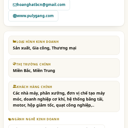
hoanghatbcn@gmail.com
www.pulygang.com
LOẠI HÌNH KINH DOANH
Sản xuất, Gia công, Thương mại
THỊ TRƯỜNG CHÍNH
Miền Bắc, Miền Trung
KHÁCH HÀNG CHÍNH
Các nhà máy, phân xưởng, đơn vị chế tạo máy
móc, doanh nghiệp cơ khí, hệ thống băng tải,
motor, hộp giảm tốc, quạt công nghiệp,..
NGÀNH NGHỀ KINH DOANH