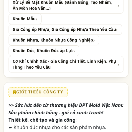
Xử Lý Bề Mặt Khuôn Mẫu (Đánh Bóng, Tạo Nhám,
Ăn Mòn Hoa Văn,..)
Khuôn Mẫu
Gia Công ép Nhựa, Gia Công ép Nhựa Theo Yêu Cầu
Khuôn Nhựa, Khuôn Nhựa Công Nghiệp
Khuôn Đúc, Khuôn Đúc áp Lực
Cơ Khí Chính Xác - Gia Công Chi Tiết, Linh Kiện, Phụ
Tùng Theo Yêu Cầu
GIỚI THIỆU CÔNG TY
>> Sức hút đến từ thương hiệu DPT Mold Việt Nam:
Sản phẩm chính hãng - giá cả cạnh trạnh!
Thiết kế, chế tạo và gia công
:
➼ Khuôn đúc nhựa cho các sản phẩm nhựa.