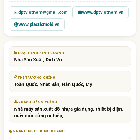
dptvietnam@gmail.com
www.dptvietnam.vn
www.plasticmold.vn
LOẠI HÌNH KINH DOANH
Nhà Sản Xuất, Dịch Vụ
THỊ TRƯỜNG CHÍNH
Toàn Quốc, Nhật Bản, Hàn Quốc, Mỹ
KHÁCH HÀNG CHÍNH
Nhà máy sản xuất đồ nhựa gia dụng, thiết bị điện,
máy móc công nghiệp,..
NGÀNH NGHỀ KINH DOANH