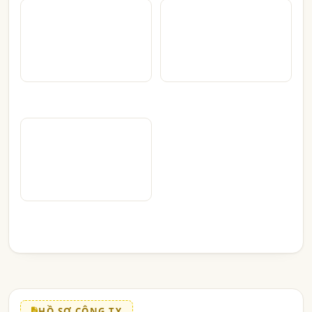
HỒ SƠ CÔNG TY