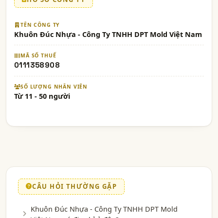
TÊN CÔNG TY
Khuôn Đúc Nhựa - Công Ty TNHH DPT Mold Việt Nam
MÃ SỐ THUẾ
0111358908
SỐ LƯỢNG NHÂN VIÊN
Từ 11 - 50 người
CÂU HỎI THƯỜNG GẶP
Khuôn Đúc Nhựa - Công Ty TNHH DPT Mold