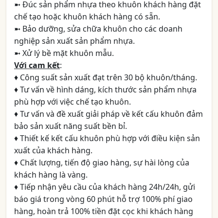
➼ Đúc sản phẩm nhựa theo khuôn khách hàng đặt
chế tạo hoặc khuôn khách hàng có sẵn.
➼ Bảo dưỡng, sửa chữa khuôn cho các doanh
nghiệp sản xuất sản phẩm nhựa.
➼ Xử lý bề mặt khuôn mẫu.
Với cam kết
:
♦ Công suất sản xuất đạt trên 30 bộ khuôn/tháng.
♦ Tư vấn về hình dáng, kích thước sản phẩm nhựa
phù hợp với việc chế tạo khuôn.
♦ Tư vấn và đề xuất giải pháp về kết cấu khuôn đảm
bảo sản xuất năng suất bền bỉ.
♦ Thiết kế kết cấu khuôn phù hợp với điều kiện sản
xuất của khách hàng.
♦ Chất lượng, tiến độ giao hàng, sự hài lòng của
khách hàng là vàng.
♦ Tiếp nhận yêu cầu của khách hàng 24h/24h, gửi
báo giá trong vòng 60 phút hỗ trợ 100% phí giao
hàng, hoàn trả 100% tiền đặt cọc khi khách hàng