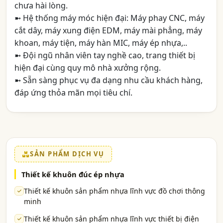
chưa hài lòng.
➼ Hệ thống máy móc hiện đại: Máy phay CNC, máy
cắt dây, máy xung điện EDM, máy mài phẳng, máy
khoan, máy tiện, máy hàn MIC, máy ép nhựa,..
➼ Đội ngũ nhân viên tay nghề cao, trang thiết bị
hiện đại cùng quy mô nhà xưởng rộng.
➼ Sẵn sàng phục vụ đa dạng nhu cầu khách hàng,
đáp ứng thỏa mãn mọi tiêu chí.
SẢN PHẨM DỊCH VỤ
Thiết kế khuôn đúc ép nhựa
Thiết kế khuôn sản phẩm nhựa lĩnh vực đồ chơi thông
minh
Thiết kế khuôn sản phẩm nhựa lĩnh vực thiết bị điện