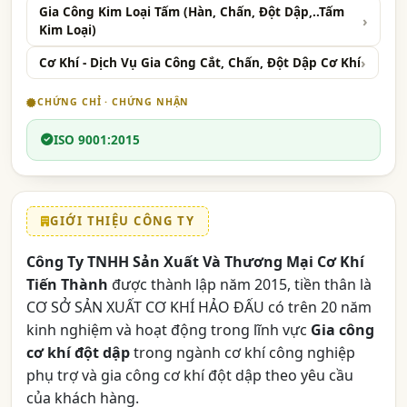
Gia Công Kim Loại Tấm (Hàn, Chấn, Đột Dập,..Tấm
Kim Loại)
Cơ Khí - Dịch Vụ Gia Công Cắt, Chấn, Đột Dập Cơ Khí
CHỨNG CHỈ · CHỨNG NHẬN
ISO 9001:2015
GIỚI THIỆU CÔNG TY
Công Ty TNHH Sản Xuất Và Thương Mại Cơ Khí
Tiến Thành
được thành lập năm 2015, tiền thân là
CƠ SỞ SẢN XUẤT CƠ KHÍ HẢO ĐẤU
có trên 20 năm
kinh nghiệm và hoạt động trong lĩnh vực
Gia công
cơ khí đột dập
trong ngành cơ khí công nghiệp
phụ trợ và gia công cơ khí đột dập theo yêu cầu
của khách hàng.