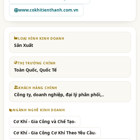
www.cokhitienthanh.com.vn
LOẠI HÌNH KINH DOANH
Sản Xuất
THỊ TRƯỜNG CHÍNH
Toàn Quốc, Quốc Tế
KHÁCH HÀNG CHÍNH
Công ty, doanh nghiệp, đại lý phân phối,..
NGÀNH NGHỀ KINH DOANH
Cơ Khí - Gia Công và Chế Tạo
Cơ Khí - Gia Công Cơ Khí Theo Yêu Cầu