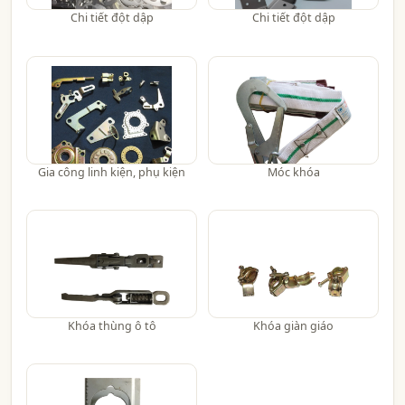
Chi tiết đột dập
Chi tiết đột dập
Gia công linh kiện, phụ kiện
Móc khóa
Khóa thùng ô tô
Khóa giàn giáo