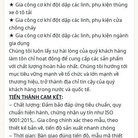
★ Gia công cơ khí đột dập các linh, phụ kiện thùng
xe ô tô tải
★ Gia công cơ khí đột dập các linh, phụ kiện cửa
chống cháy
★ Gia công cơ khí đột dập các linh, phụ kiện ngành
gia dụng
Chúng tôi luôn lấy sự hài lòng của quý khách hàng
làm tôn chỉ hoạt động để cung cấp các sản phẩm
với chất lượng hoàn hảo nhất. Chúng tôi hướng tới
mục tiêu vững mạnh về tổ chức và lớn mạnh về
thương hiệu, trở thành địa chỉ tin cậy của quý
khách hàng trong nước và quốc tế.
TIẾN THÀNH CAM KẾT
:
− Chất lượng: Đảm bảo đáp ứng tiêu chuẩn, quy
chuẩn hiện hành, chứng nhận uy tín như ISO
9001:2015,.. Gia công chính xác theo mẫu, theo
thiết kế bản vẽ, tiến độ sản xuất nhanh chóng
− Thời gian: Bàn giao đúng tiến độ, mẫu mã thiết