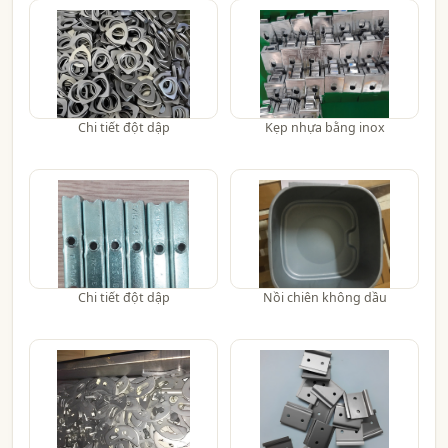
Chi tiết đột dập
Kẹp nhựa bằng inox
Chi tiết đột dập
Nồi chiên không dầu