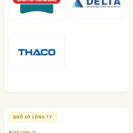
HỒ SƠ CÔNG TY
TÊN CÔNG TY