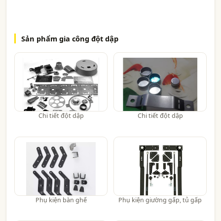
Sản phẩm gia công đột dập
Chi tiết đột dập
Chi tiết đột dập
Phụ kiện bàn ghế
Phụ kiện giường gấp, tủ gấp