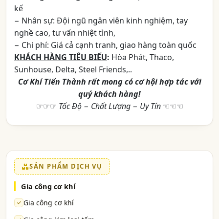
kế
− Nhân sự: Đội ngũ ngân viên kinh nghiệm, tay
nghề cao, tư vấn nhiệt tình,
− Chi phí: Giá cả cạnh tranh, giao hàng toàn quốc
KHÁCH HÀNG TIÊU BIỂU
:
Hòa Phát, Thaco,
Sunhouse, Delta, Steel Friends,..
Cơ Khí Tiến Thành rất mong có cơ hội hợp tác với
quý khách hàng!
☞☞☞
Tốc Độ − Chất Lượng − Uy Tín
☜☜☜
SẢN PHẨM DỊCH VỤ
Gia công cơ khí
Gia công cơ khí