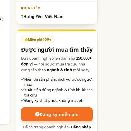
o
ĐỊA ĐIỂM
Hưng Yên, Việt Nam
h,
Miễn phí 100%
Được người mua tìm thấy
Đưa doanh nghiệp lên danh bạ
250.000+
đơn vị
— nơi người mua tra cứu nhà
cung cấp theo
ngành & tỉnh
mỗi ngày.
Hiển thị sản phẩm, dịch vụ trước người
mua
Xuất hiện đúng ngành & tỉnh khi khách
tra cứu
Đăng ký chỉ 2 phút, không mất phí
Đăng ký miễn phí
Đã có trang doanh nghiệp?
Đăng nhập