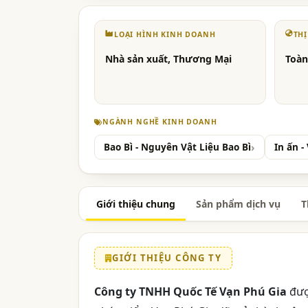
LOẠI HÌNH KINH DOANH
TH
Nhà sản xuất, Thương Mại
Toàn
NGÀNH NGHỀ KINH DOANH
Bao Bì - Nguyên Vật Liệu Bao Bì
In ấn -
Giới thiệu chung
Sản phẩm dịch vụ
T
GIỚI THIỆU CÔNG TY
Công ty TNHH Quốc Tế Vạn Phú Gia
đượ