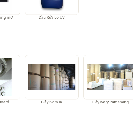
bóng mờ
Dầu Rửa Lô UV
Board
Giấy Ivory IK
Giấy Ivory Pamenang