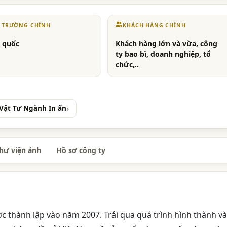
Ị TRƯỜNG CHÍNH
KHÁCH HÀNG CHÍNH
 quốc
Khách hàng lớn và vừa, công
ty bao bì, doanh nghiệp, tổ
chức,..
 Vật Tư Ngành In ấn
hư viện ảnh
Hồ sơ công ty
c thành lập vào năm 2007. Trải qua quá trình hình thành và