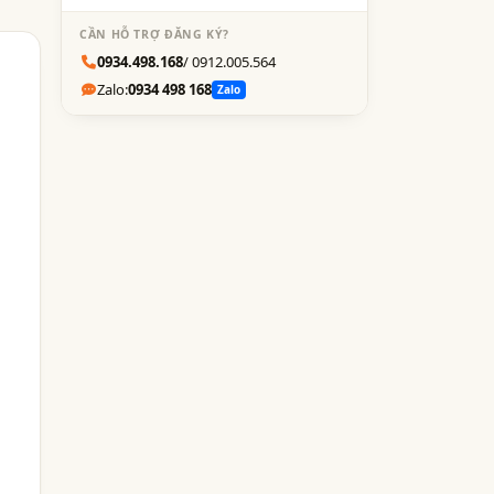
CẦN HỖ TRỢ ĐĂNG KÝ?
0934.498.168
/ 0912.005.564
Zalo:
0934 498 168
Zalo