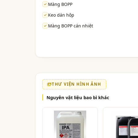
Màng BOPP
Keo dán hộp
Màng BOPP cán nhiệt
THƯ VIỆN HÌNH ẢNH
Nguyên vật liệu bao bì khác