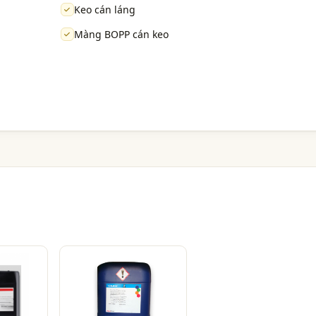
Keo cán láng
Màng BOPP cán keo