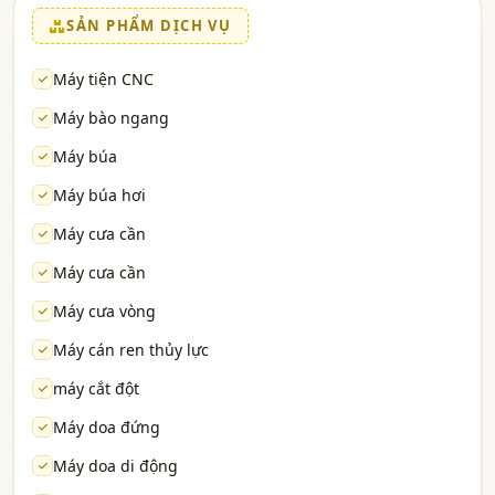
SẢN PHẨM DỊCH VỤ
Máy tiện CNC
Máy bào ngang
Máy búa
Máy búa hơi
Máy cưa cần
Máy cưa cần
Máy cưa vòng
Máy cán ren thủy lực
máy cắt đột
Máy doa đứng
Máy doa di động