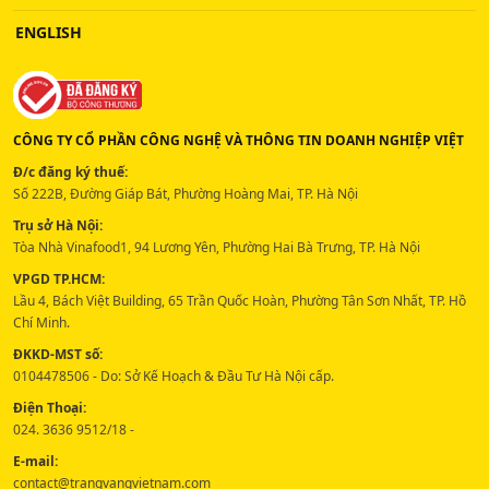
ENGLISH
CÔNG TY CỔ PHẦN CÔNG NGHỆ VÀ THÔNG TIN DOANH NGHIỆP VIỆT
Đ/c đăng ký thuế:
Số 222B, Đường Giáp Bát, Phường Hoàng Mai, TP. Hà Nội
Trụ sở Hà Nội:
Tòa Nhà Vinafood1, 94 Lương Yên, Phường Hai Bà Trưng, TP. Hà Nội
VPGD TP.HCM:
Lầu 4, Bách Việt Building, 65 Trần Quốc Hoàn, Phường Tân Sơn Nhất, TP. Hồ
Chí Minh.
ĐKKD-MST số:
0104478506 - Do: Sở Kế Hoạch & Đầu Tư Hà Nội cấp.
Điện Thoại:
024. 3636 9512/18 -
E-mail:
contact@trangvangvietnam.com