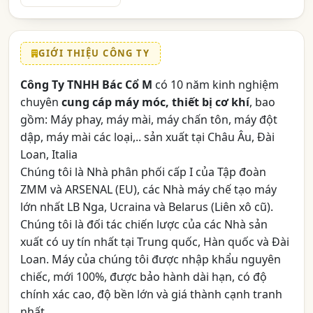
GIỚI THIỆU CÔNG TY
Công Ty TNHH Bác Cổ M
có 10 năm kinh nghiệm
chuyên
cung cáp máy móc, thiết bị cơ khí
, bao
gồm: Máy phay, máy mài, máy chấn tôn, máy đột
dập, máy mài các loại,.. sản xuất tại Châu Âu, Đài
Loan, Italia
Chúng tôi là Nhà phân phối cấp I của Tập đoàn
ZMM và ARSENAL (EU), các Nhà máy chế tạo máy
lớn nhất LB Nga, Ucraina và Belarus (Liên xô cũ).
Chúng tôi là đối tác chiến lược của các Nhà sản
xuất có uy tín nhất tại Trung quốc, Hàn quốc và Đài
Loan. Máy của chúng tôi được nhập khẩu nguyên
chiếc, mới 100%, được bảo hành dài hạn, có độ
chính xác cao, độ bền lớn và giá thành cạnh tranh
nhất.