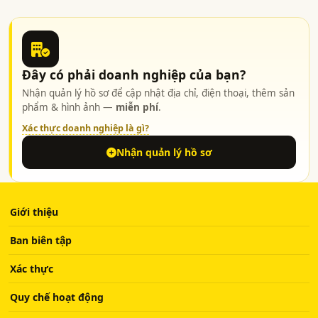
Đây có phải doanh nghiệp của bạn?
Nhận quản lý hồ sơ để cập nhật địa chỉ, điện thoại, thêm sản
phẩm & hình ảnh —
miễn phí
.
Xác thực doanh nghiệp là gì?
Nhận quản lý hồ sơ
Giới thiệu
Ban biên tập
Xác thực
Quy chế hoạt động