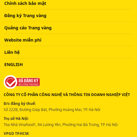
Chính sách bảo mật
Đăng ký Trang vàng
Quảng cáo Trang vàng
Website miễn phí
Liên hệ
ENGLISH
CÔNG TY CỔ PHẦN CÔNG NGHỆ VÀ THÔNG TIN DOANH NGHIỆP VIỆT
Đ/c đăng ký thuế:
Số 222B, Đường Giáp Bát, Phường Hoàng Mai, TP. Hà Nội
Trụ sở Hà Nội:
Tòa Nhà Vinafood1, 94 Lương Yên, Phường Hai Bà Trưng, TP. Hà Nội
VPGD TP.HCM: