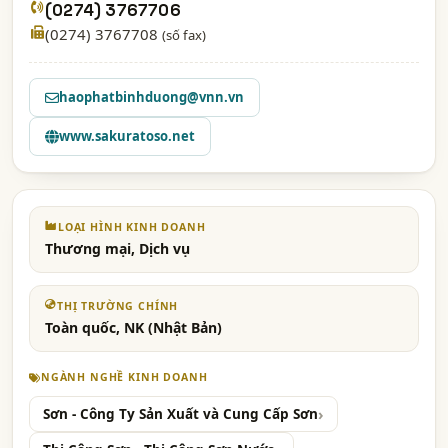
(0274) 3767706
(0274) 3767708
(số fax)
haophatbinhduong@vnn.vn
www.sakuratoso.net
LOẠI HÌNH KINH DOANH
Thương mại, Dịch vụ
THỊ TRƯỜNG CHÍNH
Toàn quốc, NK (Nhật Bản)
NGÀNH NGHỀ KINH DOANH
Sơn - Công Ty Sản Xuất và Cung Cấp Sơn