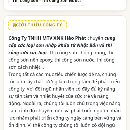
Thi Công Sơn - Thi Công Sơn Nước
GIỚI THIỆU CÔNG TY
Công Ty TNHH MTV XNK Hào Phát
chuyên
cung
cấp các loại sơn nhập khẩu từ Nhật Bản và thi
công sơn các loại
: Thi công sơn chống nóng, thi
công sơn nền epoxy, thi công sơn nước, thi công
sơn cách nhiệt,..
Trong tất cả các mục tiêu chiến lược đề ra, chúng
tôi luôn lấy chất lượng làm trọng tâm để phát triển
công ty. Với đội ngũ nhân viên có đầy đủ kỹ năng
sự tân tâm và nhiệt huyết của sức trẻ và năng
động. Ngoài ra, chúng tôi luôn chú trọng việc nâng
cao trình độ chuyên môn và phát triển nguồn nhân
lực nhằm phát triển công ty ngày càng bền vững và
ổn định. Vì thế công ty chúng tôi luôn có đội ngũ