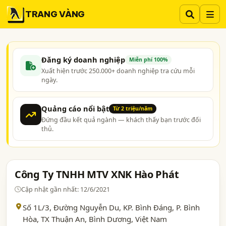
TRANG VÀNG
Đăng ký doanh nghiệp
Miễn phí 100%
Xuất hiện trước 250.000+ doanh nghiệp tra cứu mỗi
ngày.
Quảng cáo nổi bật
Từ 2 triệu/năm
Đứng đầu kết quả ngành — khách thấy bạn trước đối
thủ.
Công Ty TNHH MTV XNK Hào Phát
Cập nhật gần nhất: 12/6/2021
Số 1L/3, Đường Nguyễn Du, KP. Bình Đáng, P. Bình
Hòa, TX Thuận An,
Bình Dương
, Việt Nam