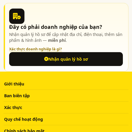
Đây có phải doanh nghiệp của bạn?
Nhận quản lý hồ sơ để cập nhật địa chỉ, điện thoại, thêm sản
phẩm & hình ảnh —
miễn phí
.
Xác thực doanh nghiệp là gì?
Nhận quản lý hồ sơ
Giới thiệu
Ban biên tập
Xác thực
Quy chế hoạt động
Chính sách bảo mật