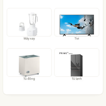
Máy xay
Tivi
Tủ đông
Tủ lạnh