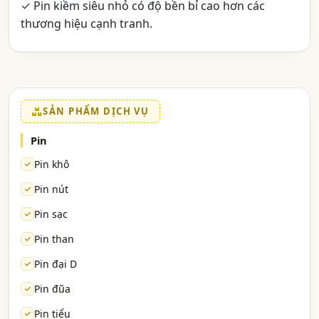
✓ Pin kiềm siêu nhỏ có độ bền bỉ cao hơn các
thương hiệu cạnh tranh.
SẢN PHẨM DỊCH VỤ
Pin
Pin khô
Pin nút
Pin sạc
Pin than
Pin đại D
Pin đũa
Pin tiểu