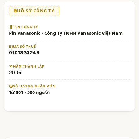
HỒ SƠ CÔNG TY
TÊN CÔNG TY
Pin Panasonic - Công Ty TNHH Panasonic Việt Nam
MÃ SỐ THUẾ
0101824243
NĂM THÀNH LẬP
2005
SỐ LƯỢNG NHÂN VIÊN
Từ 301 - 500 người