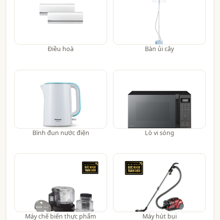
Điều hoà
Bàn ủi cây
Bình đun nước điện
Lò vi sóng
Máy chế biến thực phẩm
Máy hút bụi