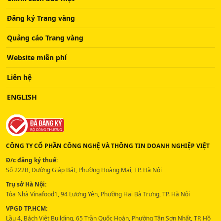
Đăng ký Trang vàng
Quảng cáo Trang vàng
Website miễn phí
Liên hệ
ENGLISH
CÔNG TY CỔ PHẦN CÔNG NGHỆ VÀ THÔNG TIN DOANH NGHIỆP VIỆT
Đ/c đăng ký thuế:
Số 222B, Đường Giáp Bát, Phường Hoàng Mai, TP. Hà Nội
Trụ sở Hà Nội:
Tòa Nhà Vinafood1, 94 Lương Yên, Phường Hai Bà Trưng, TP. Hà Nội
VPGD TP.HCM:
Lầu 4, Bách Việt Building, 65 Trần Quốc Hoàn, Phường Tân Sơn Nhất, TP. Hồ