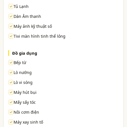
Tủ Lạnh
Dàn Âm thanh
Máy ảnh kỹ thuật số
Tivi màn hình tinh thể lỏng
Đồ gia dụng
Bếp từ
Lò nướng
Lò vi sóng
Máy hút bụi
Mấy sấy tóc
Nồi cơm điện
Máy xay sinh tố