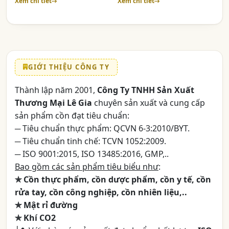
Xem chi tiết
Xem chi tiết
GIỚI THIỆU CÔNG TY
Thành lập năm 2001,
Công Ty TNHH Sản Xuất
Thương Mại Lê Gia
chuyên sản xuất và cung cấp
sản phẩm cồn đạt tiêu chuẩn:
─ Tiêu chuẩn thực phẩm: QCVN 6-3:2010/BYT.
─ Tiêu chuẩn tinh chế: TCVN 1052:2009.
─ ISO 9001:2015, ISO 13485:2016, GMP,..
Bao gồm các sản phẩm tiêu biểu như
:
✯ Cồn thực phẩm, cồn dược phẩm, cồn y tế, cồn
rửa tay, cồn công nghiệp, cồn nhiên liệu,..
✯ Mật rỉ đường
✯ Khí CO2