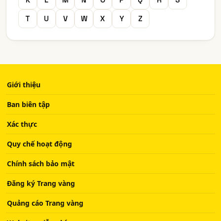
T
U
V
W
X
Y
Z
Giới thiệu
Ban biên tập
Xác thực
Quy chế hoạt động
Chính sách bảo mật
Đăng ký Trang vàng
Quảng cáo Trang vàng