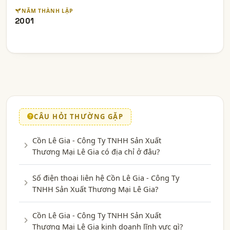
NĂM THÀNH LẬP
2001
CÂU HỎI THƯỜNG GẶP
Cồn Lê Gia - Công Ty TNHH Sản Xuất
Thương Mại Lê Gia có địa chỉ ở đâu?
Số điện thoại liên hệ Cồn Lê Gia - Công Ty
TNHH Sản Xuất Thương Mại Lê Gia?
Cồn Lê Gia - Công Ty TNHH Sản Xuất
Thương Mại Lê Gia kinh doanh lĩnh vực gì?