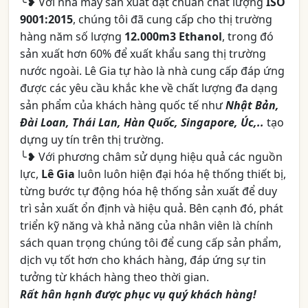
╰❥ Với nhà máy sản xuất đạt chuẩn chất lượng
ISO
9001:2015
, chúng tôi đã cung cấp cho thị trường
hàng năm số lượng
12.000m3 Ethanol
, trong đó
sản xuất hơn 60% để xuất khẩu sang thị trường
nước ngoài. Lê Gia tự hào là nhà cung cấp đáp ứng
được các yêu cầu khắc khe về chất lượng đa dạng
sản phẩm của khách hàng quốc tế như
Nhật Bản,
Đài Loan, Thái Lan, Hàn Quốc, Singapore, Úc,..
tạo
dựng uy tín trên thị trường.
╰❥ Với phương châm sử dụng hiệu quả các nguồn
lực,
Lê Gia
luôn luôn hiện đại hóa hệ thống thiết bị,
từng bước tự động hóa hệ thống sản xuất để duy
trì sản xuất ổn định và hiệu quả. Bên cạnh đó, phát
triển kỹ năng và khả năng của nhân viên là chính
sách quan trọng chúng tôi để cung cấp sản phẩm,
dịch vụ tốt hơn cho khách hàng, đáp ứng sự tin
tưởng từ khách hàng theo thời gian.
Rất hân hạnh được phục vụ quý khách hàng!