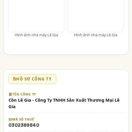
Hình ảnh nhà máy Lê Gia
Hình ảnh nhà máy Lê Gia
HỒ SƠ CÔNG TY
TÊN CÔNG TY
Cồn Lê Gia - Công Ty TNHH Sản Xuất Thương Mại Lê
Gia
MÃ SỐ THUẾ
0302389840