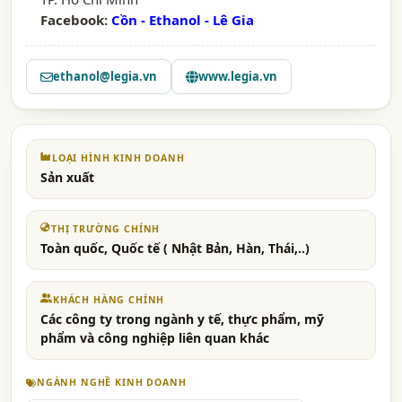
Facebook:
Cồn - Ethanol - Lê Gia
ethanol@legia.vn
www.legia.vn
LOẠI HÌNH KINH DOANH
Sản xuất
THỊ TRƯỜNG CHÍNH
Toàn quốc, Quốc tế ( Nhật Bản, Hàn, Thái,..)
KHÁCH HÀNG CHÍNH
Các công ty trong ngành y tế, thực phẩm, mỹ
phẩm và công nghiệp liên quan khác
NGÀNH NGHỀ KINH DOANH