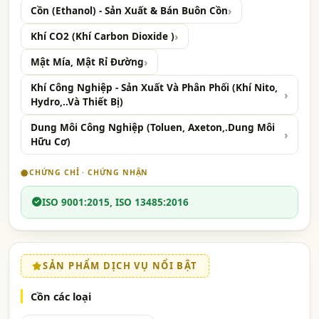
Cồn (Ethanol) - Sản Xuất & Bán Buôn Cồn
Khí CO2 (Khí Carbon Dioxide )
Mật Mía, Mật Rỉ Đường
Khí Công Nghiệp - Sản Xuất Và Phân Phối (Khí Nito,
Hydro,..Và Thiết Bị)
Dung Môi Công Nghiệp (Toluen, Axeton,.Dung Môi
Hữu Cơ)
CHỨNG CHỈ · CHỨNG NHẬN
ISO 9001:2015, ISO 13485:2016
SẢN PHẨM DỊCH VỤ NỔI BẬT
Cồn các loại