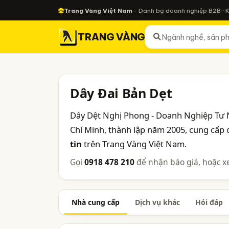
Trang Vàng Việt Nam
— Danh bạ doanh nghiệp B2B · 
TRANG VÀNG
Dây Đai Bản Dẹt
Dây Dệt Nghị Phong - Doanh Nghiệp Tư 
Chí Minh, thành lập năm 2005, cung cấp
tin
trên Trang Vàng Việt Nam.
Gọi
0918 478 210
để nhận báo giá, hoặc x
Nhà cung cấp
Dịch vụ khác
Hỏi đáp