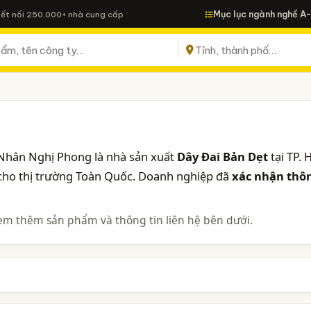
Mục lục ngành nghề A
Kết nối 250.000+ nhà cung cấp
Nhân Nghị Phong là nhà sản xuất
Dây Đai Bản Dẹt
tại TP. 
 cho thị trường Toàn Quốc. Doanh nghiệp đã
xác nhận thô
em thêm sản phẩm và thông tin liên hệ bên dưới.