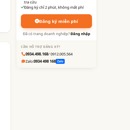
tra cứu
Đăng ký chỉ 2 phút, không mất phí
Đăng ký miễn phí
Đã có trang doanh nghiệp?
Đăng nhập
CẦN HỖ TRỢ ĐĂNG KÝ?
0934.498.168
/ 0912.005.564
Zalo:
0934 498 168
Zalo