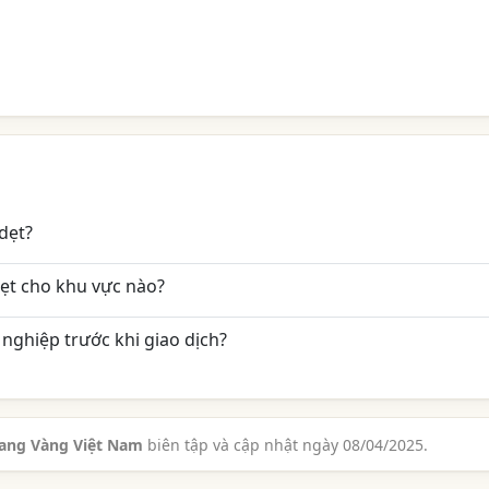
dẹt?
ẹt cho khu vực nào?
nghiệp trước khi giao dịch?
rang Vàng Việt Nam
biên tập và cập nhật ngày 08/04/2025.