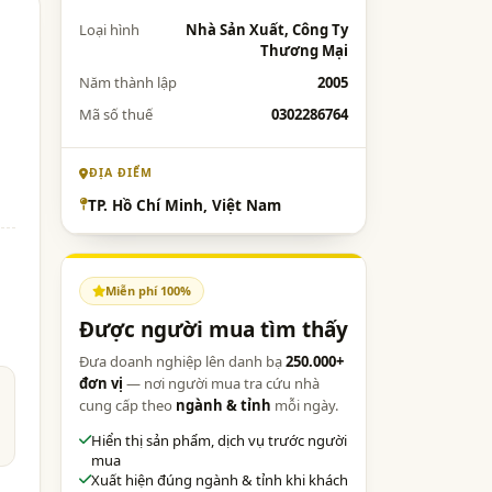
Loại hình
Nhà Sản Xuất, Công Ty
Thương Mại
Năm thành lập
2005
Mã số thuế
0302286764
ĐỊA ĐIỂM
TP. Hồ Chí Minh, Việt Nam
Miễn phí 100%
Được người mua tìm thấy
Đưa doanh nghiệp lên danh bạ
250.000+
đơn vị
— nơi người mua tra cứu nhà
cung cấp theo
ngành & tỉnh
mỗi ngày.
Hiển thị sản phẩm, dịch vụ trước người
mua
Xuất hiện đúng ngành & tỉnh khi khách