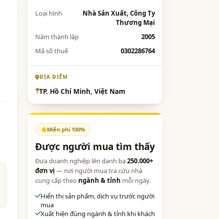
Loại hình
Nhà Sản Xuất, Công Ty
Thương Mại
Năm thành lập
2005
Mã số thuế
0302286764
ĐỊA ĐIỂM
TP. Hồ Chí Minh, Việt Nam
Miễn phí 100%
Được người mua tìm thấy
Đưa doanh nghiệp lên danh bạ
250.000+
đơn vị
— nơi người mua tra cứu nhà
cung cấp theo
ngành & tỉnh
mỗi ngày.
Hiển thị sản phẩm, dịch vụ trước người
mua
Xuất hiện đúng ngành & tỉnh khi khách