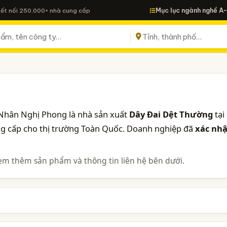
Mục lục ngành nghề A
Kết nối 250.000+ nhà cung cấp
Nhân Nghị Phong là nhà sản xuất
Dây Đai Dệt Thường
tại
ung cấp cho thị trường Toàn Quốc. Doanh nghiệp đã
xác nh
em thêm sản phẩm và thông tin liên hệ bên dưới.