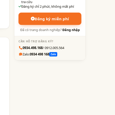
tra cứu
Đăng ký chỉ 2 phút, không mất phí
Đăng ký miễn phí
Đã có trang doanh nghiệp?
Đăng nhập
CẦN HỖ TRỢ ĐĂNG KÝ?
0934.498.168
/ 0912.005.564
Zalo:
0934 498 168
Zalo