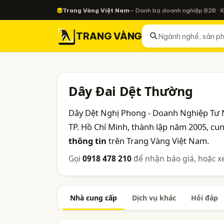
Trang Vàng Việt Nam
— Danh bạ doanh nghiệp B2B · 
TRANG VÀNG
Dây Đai Dệt Thường
Dây Dệt Nghị Phong - Doanh Nghiệp Tư 
TP. Hồ Chí Minh, thành lập năm 2005, c
thông tin
trên Trang Vàng Việt Nam.
Gọi
0918 478 210
để nhận báo giá, hoặc x
Nhà cung cấp
Dịch vụ khác
Hỏi đáp