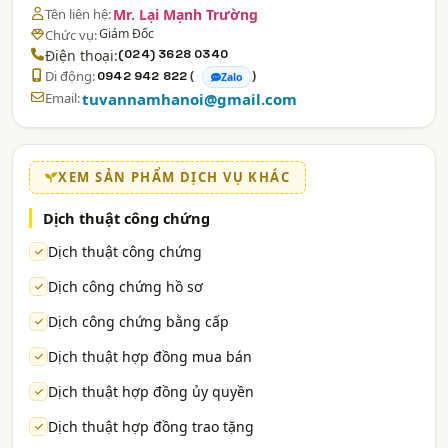
Tên liên hệ:
Mr. Lại Mạnh Trường
Giám Đốc
Chức vụ:
Điện thoại:
(024) 3628 0340
Di động:
(
)
0942 942 822
Zalo
Email:
tuvannamhanoi@gmail.com
XEM SẢN PHẨM DỊCH VỤ KHÁC
Dịch thuật công chứng
Dịch thuật công chứng
Dịch công chứng hồ sơ
Dịch công chứng bằng cấp
Dịch thuật hợp đồng mua bán
Dịch thuật hợp đồng ủy quyền
Dịch thuật hợp đồng trao tặng