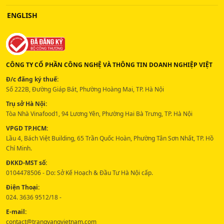
ENGLISH
CÔNG TY CỔ PHẦN CÔNG NGHỆ VÀ THÔNG TIN DOANH NGHIỆP VIỆT
Đ/c đăng ký thuế:
Số 222B, Đường Giáp Bát, Phường Hoàng Mai, TP. Hà Nội
Trụ sở Hà Nội:
Tòa Nhà Vinafood1, 94 Lương Yên, Phường Hai Bà Trưng, TP. Hà Nội
VPGD TP.HCM:
Lầu 4, Bách Việt Building, 65 Trần Quốc Hoàn, Phường Tân Sơn Nhất, TP. Hồ
Chí Minh.
ĐKKD-MST số:
0104478506 - Do: Sở Kế Hoạch & Đầu Tư Hà Nội cấp.
Điện Thoại:
024. 3636 9512/18 -
E-mail:
contact@trangvangvietnam.com