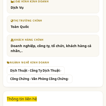
LOẠI HÌNH KINH DOANH
Dịch Vụ
THỊ TRƯỜNG CHÍNH
Toàn Quốc
KHÁCH HÀNG CHÍNH
Doanh nghiệp, công ty, tổ chức, khách hàng cá
nhân,..
NGÀNH NGHỀ KINH DOANH
Dịch Thuật - Công Ty Dịch Thuật
Công Chứng - Văn Phòng Công Chứng
Thông tin liên hệ