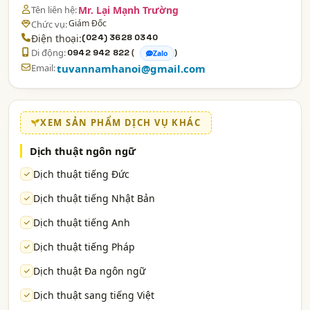
Tên liên hệ:
Mr. Lại Mạnh Trường
Giám Đốc
Chức vụ:
Điện thoại:
(024) 3628 0340
Di động:
(
)
0942 942 822
Zalo
Email:
tuvannamhanoi@gmail.com
XEM SẢN PHẨM DỊCH VỤ KHÁC
Dịch thuật ngôn ngữ
Dịch thuật tiếng Đức
Dịch thuật tiếng Nhật Bản
Dịch thuật tiếng Anh
Dịch thuật tiếng Pháp
Dịch thuật Đa ngôn ngữ
Dịch thuật sang tiếng Việt