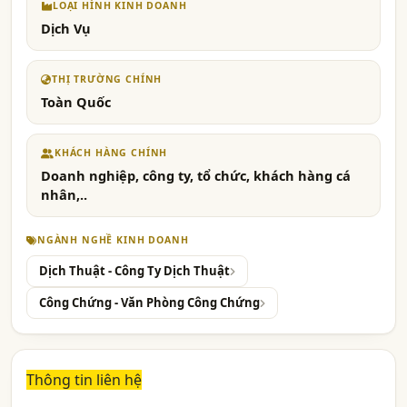
LOẠI HÌNH KINH DOANH
Dịch Vụ
THỊ TRƯỜNG CHÍNH
Toàn Quốc
KHÁCH HÀNG CHÍNH
Doanh nghiệp, công ty, tổ chức, khách hàng cá
nhân,..
NGÀNH NGHỀ KINH DOANH
Dịch Thuật - Công Ty Dịch Thuật
Công Chứng - Văn Phòng Công Chứng
Thông tin liên hệ