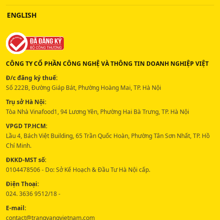
ENGLISH
CÔNG TY CỔ PHẦN CÔNG NGHỆ VÀ THÔNG TIN DOANH NGHIỆP VIỆT
Đ/c đăng ký thuế:
Số 222B, Đường Giáp Bát, Phường Hoàng Mai, TP. Hà Nội
Trụ sở Hà Nội:
Tòa Nhà Vinafood1, 94 Lương Yên, Phường Hai Bà Trưng, TP. Hà Nội
VPGD TP.HCM:
Lầu 4, Bách Việt Building, 65 Trần Quốc Hoàn, Phường Tân Sơn Nhất, TP. Hồ
Chí Minh.
ĐKKD-MST số:
0104478506 - Do: Sở Kế Hoạch & Đầu Tư Hà Nội cấp.
Điện Thoại:
024. 3636 9512/18 -
E-mail:
contact@trangvangvietnam.com