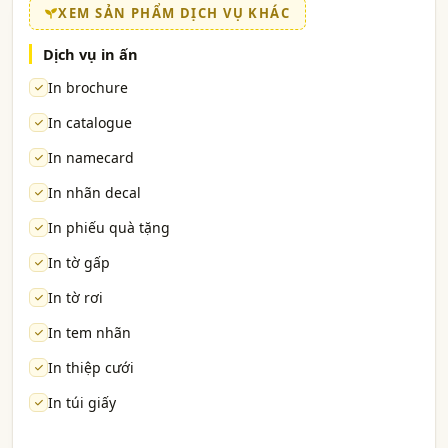
XEM SẢN PHẨM DỊCH VỤ KHÁC
Dịch vụ in ấn
In brochure
In catalogue
In namecard
In nhãn decal
In phiếu quà tặng
In tờ gấp
In tờ rơi
In tem nhãn
In thiệp cưới
In túi giấy