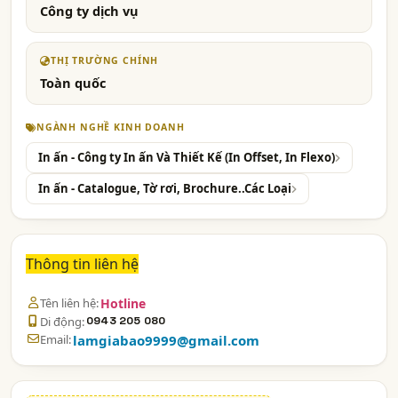
Công ty dịch vụ
THỊ TRƯỜNG CHÍNH
Toàn quốc
NGÀNH NGHỀ KINH DOANH
In ấn - Công ty In ấn Và Thiết Kế (In Offset, In Flexo)
In ấn - Catalogue, Tờ rơi, Brochure..Các Loại
Thông tin liên hệ
Tên liên hệ:
Hotline
Di động:
0943 205 080
Email:
lamgiabao9999@gmail.com