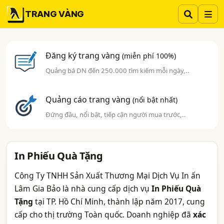
TRANG VÀNG
Đăng ký trang vàng
(miễn phí 100%)
Quảng bá DN đến 250.000 tìm kiếm mỗi ngày,..
Quảng cáo trang vàng
(nổi bật nhất)
Đứng đầu, nổi bật, tiếp cận người mua trước,..
In Phiếu Quà Tặng
Công Ty TNHH Sản Xuất Thương Mại Dịch Vụ In ấn
Lâm Gia Bảo là nhà cung cấp dịch vụ
In Phiếu Quà
Tặng
tại TP. Hồ Chí Minh, thành lập năm 2017, cung
cấp cho thị trường Toàn quốc. Doanh nghiệp đã
xác