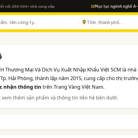
Mục lục ngành nghề A
Kết nối 250.000+ nhà cung cấp
ộ
NHH Thương Mại Và Dịch Vụ Xuất Nhập Khẩu Việt SCM là nhà
 Tp. Hải Phòng, thành lập năm 2015, cung cấp cho thị trườn
c nhận thông tin
trên Trang Vàng Việt Nam.
 xem thêm sản phẩm và thông tin liên hệ bên dưới.