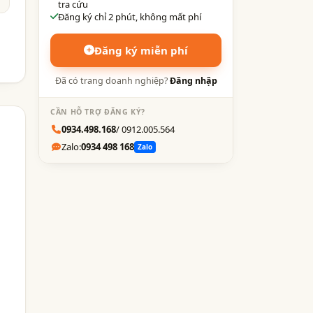
tra cứu
Đăng ký chỉ 2 phút, không mất phí
Đăng ký miễn phí
Đã có trang doanh nghiệp?
Đăng nhập
CẦN HỖ TRỢ ĐĂNG KÝ?
0934.498.168
/ 0912.005.564
Zalo:
0934 498 168
Zalo