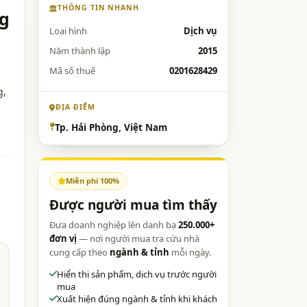
THÔNG TIN NHANH
ng
Loại hình
Dịch vụ
Năm thành lập
2015
Mã số thuế
0201628429
g
,
ĐỊA ĐIỂM
Tp. Hải Phòng, Việt Nam
Miễn phí 100%
Được người mua tìm thấy
Đưa doanh nghiệp lên danh bạ
250.000+
đơn vị
— nơi người mua tra cứu nhà
cung cấp theo
ngành & tỉnh
mỗi ngày.
Hiển thị sản phẩm, dịch vụ trước người
mua
Xuất hiện đúng ngành & tỉnh khi khách