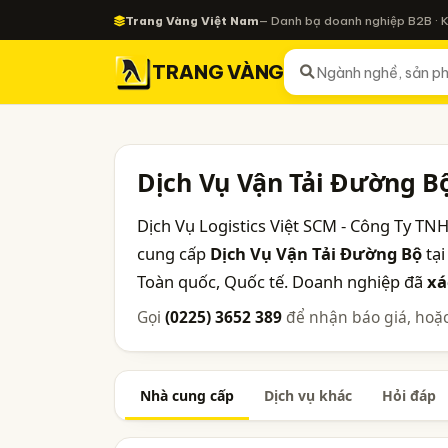
Trang Vàng Việt Nam
— Danh bạ doanh nghiệp B2B · 
TRANG VÀNG
Dịch Vụ Vận Tải Đường B
Dịch Vụ Logistics Việt SCM - Công Ty T
cung cấp
Dịch Vụ Vận Tải Đường Bộ
tại
Toàn quốc, Quốc tế. Doanh nghiệp đã
xá
Gọi
(0225) 3652 389
để nhận báo giá, hoặc
Nhà cung cấp
Dịch vụ khác
Hỏi đáp