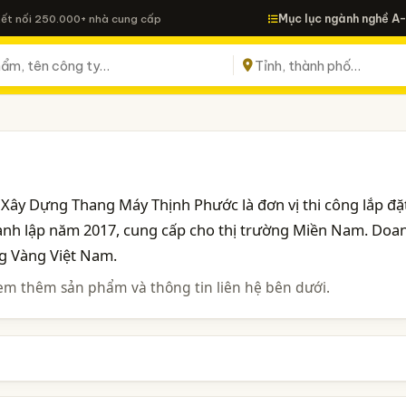
Mục lục ngành nghề A
Kết nối 250.000+ nhà cung cấp
ây Dựng Thang Máy Thịnh Phước là đơn vị thi công lắp đặ
hành lập năm 2017, cung cấp cho thị trường Miền Nam. Doa
g Vàng Việt Nam.
em thêm sản phẩm và thông tin liên hệ bên dưới.