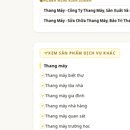
NGÀNH NGHỀ KINH DOANH
Thang Máy - Công Ty Thang Máy, Sản Xuất Và
Thang Máy - Sửa Chữa Thang Máy, Bảo Trì Th
XEM SẢN PHẨM DỊCH VỤ KHÁC
Thang máy
Thang máy biệt thự
Thang máy tòa nhà
Thang máy gia đình
Thang máy nhà hàng
Thang máy quan sát
Thang máy trường học