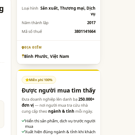
g
Loại hình
Sản xuất, Thương mại, Dịch
vụ
Năm thành lập
2017
Mã số thuế
3801141664
m
ĐỊA ĐIỂM
Bình Phước, Việt Nam
Miễn phí 100%
Được người mua tìm thấy
Đưa doanh nghiệp lên danh bạ
250.000+
đơn vị
— nơi người mua tra cứu nhà
cung cấp theo
ngành & tỉnh
mỗi ngày.
Hiển thị sản phẩm, dịch vụ trước người
mua
Xuất hiện đúng ngành & tỉnh khi khách