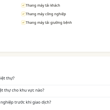
Thang máy tải khách
Thang máy công nghiệp
Thang máy tải giường bệnh
iệt thự?
ệt thự cho khu vực nào?
nghiệp trước khi giao dịch?