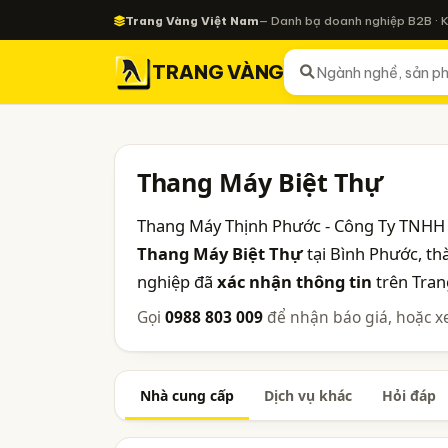
Trang Vàng Việt Nam
— Danh bạ doanh nghiệp B2B · 
TRANG VÀNG
Thang Máy Biệt Thự
Thang Máy Thịnh Phước - Công Ty TNHH X
Thang Máy Biệt Thự
tại Bình Phước, t
nghiệp đã
xác nhận thông tin
trên Tran
Gọi
0988 803 009
để nhận báo giá, hoặc x
Nhà cung cấp
Dịch vụ khác
Hỏi đáp