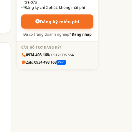
tra cứu
Đăng ký chỉ 2 phút, không mất phí
Đăng ký miễn phí
Đã có trang doanh nghiệp?
Đăng nhập
CẦN HỖ TRỢ ĐĂNG KÝ?
0934.498.168
/ 0912.005.564
Zalo:
0934 498 168
Zalo