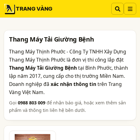
TRANG VÀNG
Thang Máy Tải Giường Bệnh
Thang Máy Thịnh Phước - Công Ty TNHH Xây Dựng
Thang Máy Thịnh Phước là đơn vị thi công lắp đặt
Thang Máy Tải Giường Bệnh
tại Bình Phước, thành
lập năm 2017, cung cấp cho thị trường Miền Nam.
Doanh nghiệp đã
xác nhận thông tin
trên Trang
Vàng Việt Nam.
Gọi
0988 803 009
để nhận báo giá, hoặc xem thêm sản
phẩm và thông tin liên hệ bên dưới.