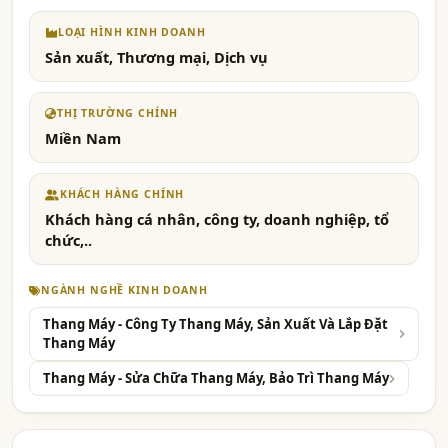
LOẠI HÌNH KINH DOANH
Sản xuất, Thương mại, Dịch vụ
THỊ TRƯỜNG CHÍNH
Miền Nam
KHÁCH HÀNG CHÍNH
Khách hàng cá nhân, công ty, doanh nghiệp, tổ
chức,..
NGÀNH NGHỀ KINH DOANH
Thang Máy - Công Ty Thang Máy, Sản Xuất Và Lắp Đặt
Thang Máy
Thang Máy - Sửa Chữa Thang Máy, Bảo Trì Thang Máy