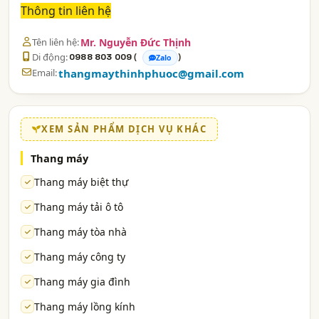
Thông tin liên hệ
Tên liên hệ:
Mr. Nguyễn Đức Thịnh
Di động:
(
)
0988 803 009
Zalo
Email:
thangmaythinhphuoc@gmail.com
XEM SẢN PHẨM DỊCH VỤ KHÁC
Thang máy
Thang máy biệt thự
Thang máy tải ô tô
Thang máy tòa nhà
Thang máy công ty
Thang máy gia đình
Thang máy lồng kính