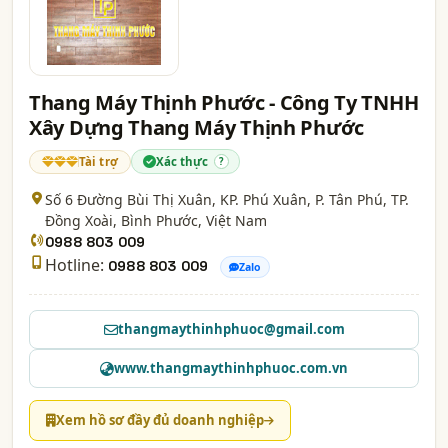
Thang Máy Thịnh Phước - Công Ty TNHH
Xây Dựng Thang Máy Thịnh Phước
Tài trợ
Xác thực
?
Số 6 Đường Bùi Thị Xuân, KP. Phú Xuân, P. Tân Phú, TP.
Đồng Xoài,
Bình Phước
, Việt Nam
0988 803 009
Hotline:
0988 803 009
Zalo
thangmaythinhphuoc@gmail.com
www.thangmaythinhphuoc.com.vn
Xem hồ sơ đầy đủ doanh nghiệp