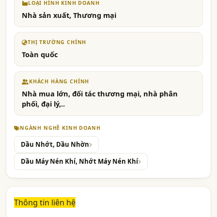
LOẠI HÌNH KINH DOANH
Nhà sản xuất, Thương mại
THỊ TRƯỜNG CHÍNH
Toàn quốc
KHÁCH HÀNG CHÍNH
Nhà mua lớn, đối tác thương mại, nhà phân
phối, đại lý,..
NGÀNH NGHỀ KINH DOANH
Dầu Nhớt, Dầu Nhờn
Dầu Máy Nén Khí, Nhớt Máy Nén Khí
Thông tin liên hệ