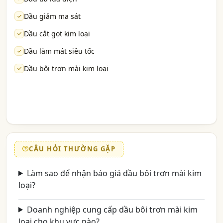
Dầu giảm ma sát
Dầu cắt gọt kim loại
Dầu làm mát siêu tốc
Dầu bôi trơn mài kim loại
CÂU HỎI THƯỜNG GẶP
Làm sao để nhận báo giá dầu bôi trơn mài kim
loại?
Doanh nghiệp cung cấp dầu bôi trơn mài kim
loại cho khu vực nào?