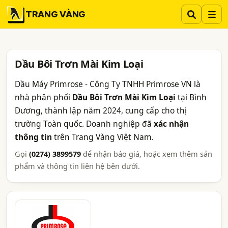
TRANG VÀNG
Dầu Bôi Trơn Mài Kim Loại
Dầu Máy Primrose - Công Ty TNHH Primrose VN là
nhà phân phối
Dầu Bôi Trơn Mài Kim Loại
tại Bình
Dương, thành lập năm 2024, cung cấp cho thị
trường Toàn quốc. Doanh nghiệp đã
xác nhận
thông tin
trên Trang Vàng Việt Nam.
Gọi
(0274) 3899579
để nhận báo giá, hoặc xem thêm sản
phẩm và thông tin liên hệ bên dưới.