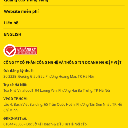
Website miễn phí
Liên hệ
ENGLISH
CÔNG TY CỔ PHẦN CÔNG NGHỆ VÀ THÔNG TIN DOANH NGHIỆP VIỆT
Đ/c đăng ký thuế:
Số 222B, Đường Giáp Bát, Phường Hoàng Mai, TP. Hà Nội
Trụ sở Hà Nội:
Tòa Nhà Vinafood1, 94 Lương Yên, Phường Hai Bà Trưng, TP. Hà Nội
VPGD TP.HCM:
Lầu 4, Bách Việt Building, 65 Trần Quốc Hoàn, Phường Tân Sơn Nhất, TP. Hồ
Chí Minh.
ĐKKD-MST số:
0104478506 - Do: Sở Kế Hoạch & Đầu Tư Hà Nội cấp.