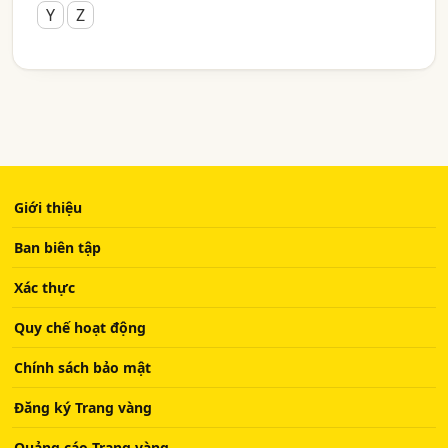
Y
Z
Giới thiệu
Ban biên tập
Xác thực
Quy chế hoạt động
Chính sách bảo mật
Đăng ký Trang vàng
Quảng cáo Trang vàng