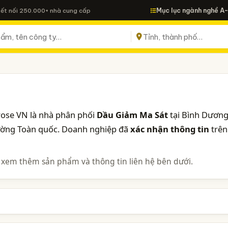
Mục lục ngành nghề A
Kết nối 250.000+ nhà cung cấp
ose VN là nhà phân phối
Dầu Giảm Ma Sát
tại Bình Dương
rường Toàn quốc. Doanh nghiệp đã
xác nhận thông tin
trên
 xem thêm sản phẩm và thông tin liên hệ bên dưới.