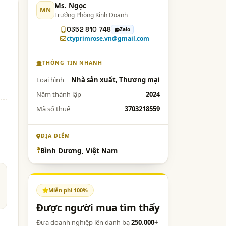
Ms. Ngọc
MN
Trưởng Phòng Kinh Doanh
0352 810 748
Zalo
ctyprimrose.vn@gmail.com
THÔNG TIN NHANH
Loại hình
Nhà sản xuất, Thương mại
Năm thành lập
2024
Mã số thuế
3703218559
ĐỊA ĐIỂM
Bình Dương, Việt Nam
Miễn phí 100%
Được người mua tìm thấy
Đưa doanh nghiệp lên danh bạ
250.000+