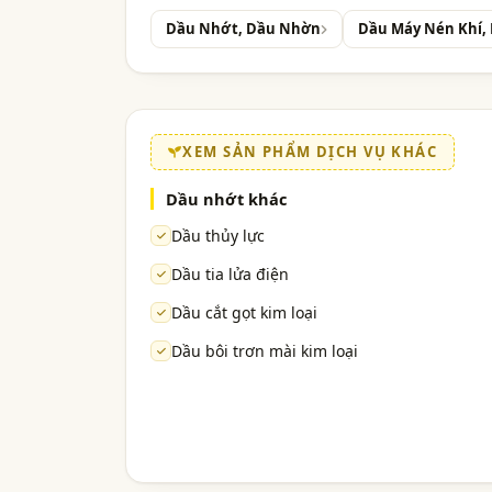
Dầu Nhớt, Dầu Nhờn
Dầu Máy Nén Khí,
XEM SẢN PHẨM DỊCH VỤ KHÁC
Dầu nhớt khác
Dầu thủy lực
Dầu tia lửa điện
Dầu cắt gọt kim loại
Dầu bôi trơn mài kim loại