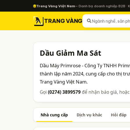
Trang Vàng Việt Nam
— Danh bạ doanh nghiệp B2B · 
TRANG VÀNG
Dầu Giảm Ma Sát
Dầu Máy Primrose - Công Ty TNHH Primr
thành lập năm 2024, cung cấp cho thị t
Trang Vàng Việt Nam.
Gọi
(0274) 3899579
để nhận báo giá, hoặc
Nhà cung cấp
Dịch vụ khác
Hỏi đáp