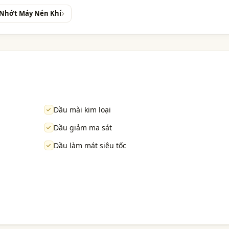
 Nhớt Máy Nén Khí
Dầu mài kim loại
Dầu giảm ma sát
Dầu làm mát siêu tốc