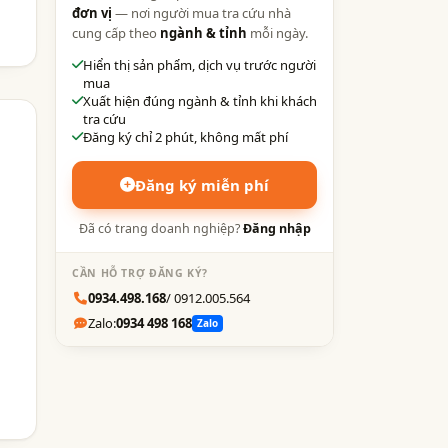
đơn vị
— nơi người mua tra cứu nhà
cung cấp theo
ngành & tỉnh
mỗi ngày.
Hiển thị sản phẩm, dịch vụ trước người
mua
Xuất hiện đúng ngành & tỉnh khi khách
tra cứu
Đăng ký chỉ 2 phút, không mất phí
Đăng ký miễn phí
Đã có trang doanh nghiệp?
Đăng nhập
CẦN HỖ TRỢ ĐĂNG KÝ?
0934.498.168
/ 0912.005.564
Zalo:
0934 498 168
Zalo