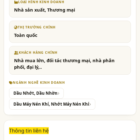
LOẠI HÌNH KINH DOANH
Nhà sản xuất, Thương mại
THỊ TRƯỜNG CHÍNH
Toàn quốc
KHÁCH HÀNG CHÍNH
Nhà mua lớn, đối tác thương mại, nhà phân
phối, đại lý,..
NGÀNH NGHỀ KINH DOANH
Dầu Nhớt, Dầu Nhờn
Dầu Máy Nén Khí, Nhớt Máy Nén Khí
Thông tin liên hệ