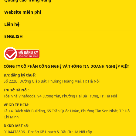
Website miễn phí
Liên hệ
ENGLISH
CÔNG TY CỔ PHẦN CÔNG NGHỆ VÀ THÔNG TIN DOANH NGHIỆP VIỆT
Đ/c đăng ký thuế:
Số 222B, Đường Giáp Bát, Phường Hoàng Mai, TP. Hà Nội
Trụ sở Hà Nội:
Tòa Nhà Vinafood1, 94 Lương Yên, Phường Hai Bà Trưng, TP. Hà Nội
VPGD TP.HCM:
Lầu 4, Bách Việt Building, 65 Trần Quốc Hoàn, Phường Tân Sơn Nhất, TP. Hồ
Chí Minh.
ĐKKD-MST số:
0104478506 - Do: Sở Kế Hoạch & Đầu Tư Hà Nội cấp.