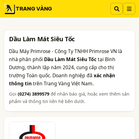
TRANG VÀNG
Dầu Làm Mát Siêu Tốc
Dầu Máy Primrose - Công Ty TNHH Primrose VN là
nhà phân phối
Dầu Làm Mát Siêu Tốc
tại Bình
Dương, thành lập năm 2024, cung cấp cho thị
trường Toàn quốc. Doanh nghiệp đã
xác nhận
thông tin
trên Trang Vàng Việt Nam.
Gọi
(0274) 3899579
để nhận báo giá, hoặc xem thêm sản
phẩm và thông tin liên hệ bên dưới.