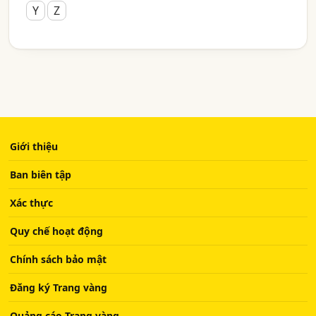
Y
Z
Giới thiệu
Ban biên tập
Xác thực
Quy chế hoạt động
Chính sách bảo mật
Đăng ký Trang vàng
Quảng cáo Trang vàng