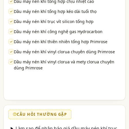
Dầu máy nén khí tổng hợp chịu nhiệt cao
Dầu máy nén khí tổng hợp kéo dài tuổi thọ
Dầu máy nén khí trục vít silicon tổng hợp
Dầu máy nén khí công nghệ gas Hydrocarbon
Dầu máy nén khí thiên nhiên tổng hợp Primrose
Dầu máy nén khí vinyl clorua chuyên dùng Primrose
Dầu máy nén khí vinyl clorua và mety clorua chuyên
dùng Primrose
CÂU HỎI THƯỜNG GẶP
Làm sao để nhận báo giá dầu máy nén khí trục