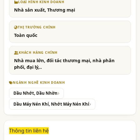
LOẠI HÌNH KINH DOANH
Nhà sản xuất, Thương mại
THỊ TRƯỜNG CHÍNH
Toàn quốc
KHÁCH HÀNG CHÍNH
Nhà mua lớn, đối tác thương mại, nhà phân
phối, đại lý,..
NGÀNH NGHỀ KINH DOANH
Dầu Nhớt, Dầu Nhờn
Dầu Máy Nén Khí, Nhớt Máy Nén Khí
Thông tin liên hệ