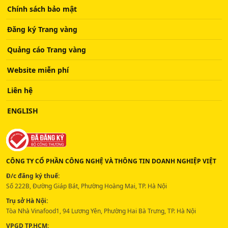
Chính sách bảo mật
Đăng ký Trang vàng
Quảng cáo Trang vàng
Website miễn phí
Liên hệ
ENGLISH
CÔNG TY CỔ PHẦN CÔNG NGHỆ VÀ THÔNG TIN DOANH NGHIỆP VIỆT
Đ/c đăng ký thuế:
Số 222B, Đường Giáp Bát, Phường Hoàng Mai, TP. Hà Nội
Trụ sở Hà Nội:
Tòa Nhà Vinafood1, 94 Lương Yên, Phường Hai Bà Trưng, TP. Hà Nội
VPGD TP.HCM: