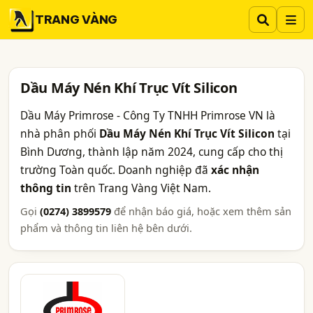
TRANG VÀNG
Dầu Máy Nén Khí Trục Vít Silicon
Dầu Máy Primrose - Công Ty TNHH Primrose VN là
nhà phân phối
Dầu Máy Nén Khí Trục Vít Silicon
tại
Bình Dương, thành lập năm 2024, cung cấp cho thị
trường Toàn quốc. Doanh nghiệp đã
xác nhận
thông tin
trên Trang Vàng Việt Nam.
Gọi
(0274) 3899579
để nhận báo giá, hoặc xem thêm sản
phẩm và thông tin liên hệ bên dưới.