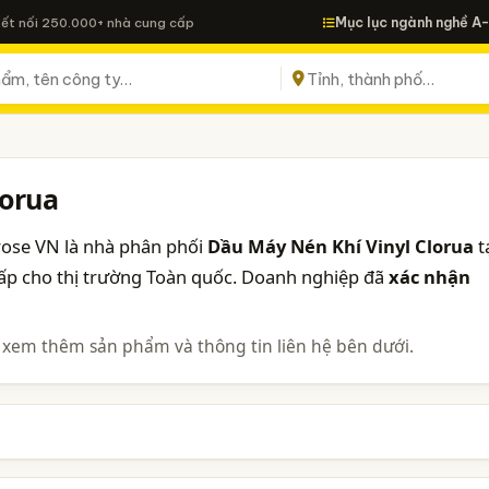
Mục lục ngành nghề A
Kết nối 250.000+ nhà cung cấp
lorua
ose VN là nhà phân phối
Dầu Máy Nén Khí Vinyl Clorua
t
ấp cho thị trường Toàn quốc. Doanh nghiệp đã
xác nhận
 xem thêm sản phẩm và thông tin liên hệ bên dưới.