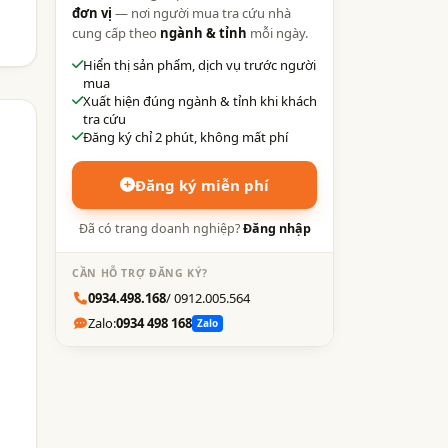
đơn vị
— nơi người mua tra cứu nhà
cung cấp theo
ngành & tỉnh
mỗi ngày.
Hiển thị sản phẩm, dịch vụ trước người
mua
Xuất hiện đúng ngành & tỉnh khi khách
tra cứu
Đăng ký chỉ 2 phút, không mất phí
Đăng ký miễn phí
Đã có trang doanh nghiệp?
Đăng nhập
CẦN HỖ TRỢ ĐĂNG KÝ?
0934.498.168
/ 0912.005.564
Zalo:
0934 498 168
Zalo