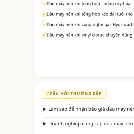
Dầu máy nén khí tổng hợp chống oxy hóa
Dầu máy nén khí tổng hợp kéo dài tuổi thọ
Dầu máy nén khí công nghệ gas Hydrocar
Dầu máy nén khí vinyl clorua chuyên dùng
CÂU HỎI THƯỜNG GẶP
Làm sao để nhận báo giá dầu máy nén 
Doanh nghiệp cung cấp dầu máy nén k