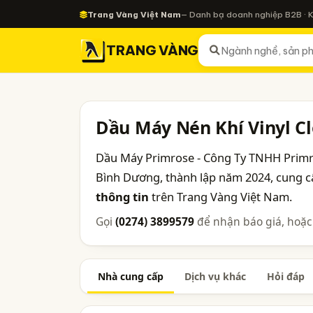
Trang Vàng Việt Nam
— Danh bạ doanh nghiệp B2B · 
TRANG VÀNG
Dầu Máy Nén Khí Vinyl C
Dầu Máy Primrose - Công Ty TNHH Primr
Bình Dương, thành lập năm 2024, cung c
thông tin
trên Trang Vàng Việt Nam.
Gọi
(0274) 3899579
để nhận báo giá, hoặc
Nhà cung cấp
Dịch vụ khác
Hỏi đáp