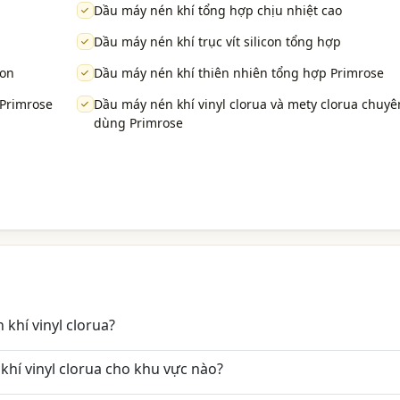
Dầu máy nén khí tổng hợp chịu nhiệt cao
Dầu máy nén khí trục vít silicon tổng hợp
bon
Dầu máy nén khí thiên nhiên tổng hợp Primrose
 Primrose
Dầu máy nén khí vinyl clorua và mety clorua chuyê
dùng Primrose
khí vinyl clorua?
hí vinyl clorua cho khu vực nào?