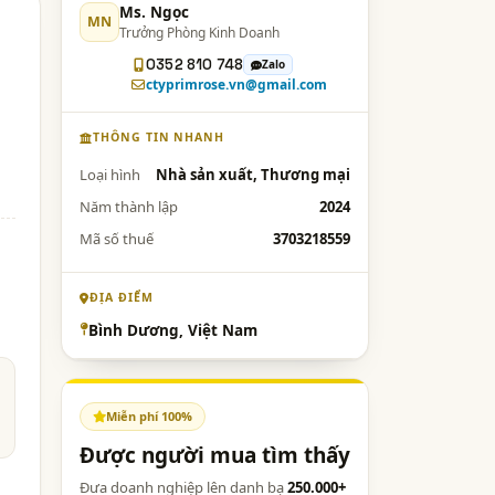
Ms. Ngọc
MN
Trưởng Phòng Kinh Doanh
0352 810 748
Zalo
ctyprimrose.vn@gmail.com
THÔNG TIN NHANH
Loại hình
Nhà sản xuất, Thương mại
Năm thành lập
2024
Mã số thuế
3703218559
ĐỊA ĐIỂM
Bình Dương, Việt Nam
Miễn phí 100%
Được người mua tìm thấy
Đưa doanh nghiệp lên danh bạ
250.000+