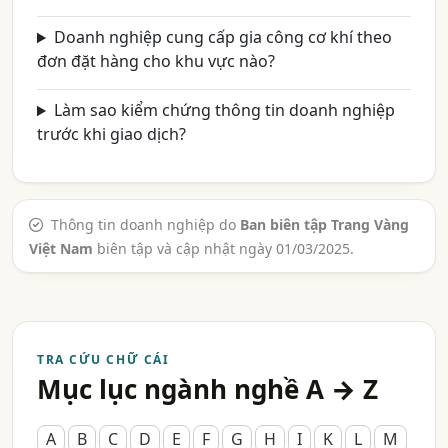
Doanh nghiệp cung cấp gia công cơ khí theo
đơn đặt hàng cho khu vực nào?
Làm sao kiểm chứng thông tin doanh nghiệp
trước khi giao dịch?
Thông tin doanh nghiệp do
Ban biên tập Trang Vàng
Việt Nam
biên tập và cập nhật ngày 01/03/2025.
TRA CỨU CHỮ CÁI
Mục lục ngành nghề A → Z
A
B
C
D
E
F
G
H
I
K
L
M