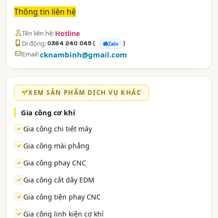
Thông tin liên hệ
Tên liên hệ:
Hotline
Di động:
(
)
0364 240 045
Zalo
Email:
cknambinh@gmail.com
XEM SẢN PHẨM DỊCH VỤ KHÁC
Gia công cơ khí
Gia công chi tiết máy
Gia công mài phẳng
Gia công phay CNC
Gia công cắt dây EDM
Gia công tiện phay CNC
Gia công linh kiện cơ khí