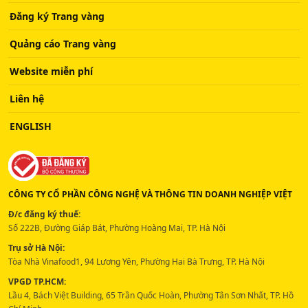
Đăng ký Trang vàng
Quảng cáo Trang vàng
Website miễn phí
Liên hệ
ENGLISH
CÔNG TY CỔ PHẦN CÔNG NGHỆ VÀ THÔNG TIN DOANH NGHIỆP VIỆT
Đ/c đăng ký thuế:
Số 222B, Đường Giáp Bát, Phường Hoàng Mai, TP. Hà Nội
Trụ sở Hà Nội:
Tòa Nhà Vinafood1, 94 Lương Yên, Phường Hai Bà Trưng, TP. Hà Nội
VPGD TP.HCM:
Lầu 4, Bách Việt Building, 65 Trần Quốc Hoàn, Phường Tân Sơn Nhất, TP. Hồ