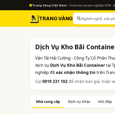
Trang Vàng Việt Nam
— Danh bạ doanh nghiệp B2B · 
TRANG VÀNG
Dịch Vụ Kho Bãi Containe
Vận Tải Hải Cường - Công Ty Cổ Phần Th
dịch vụ
Dịch Vụ Kho Bãi Container
tại 
nghiệp đã
xác nhận thông tin
trên Tran
Gọi
0919 231 102
để nhận báo giá, hoặc x
Nhà cung cấp
Dịch vụ khác
Hỏi đáp