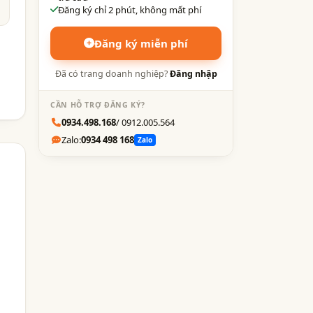
Đăng ký chỉ 2 phút, không mất phí
Đăng ký miễn phí
Đã có trang doanh nghiệp?
Đăng nhập
CẦN HỖ TRỢ ĐĂNG KÝ?
0934.498.168
/ 0912.005.564
Zalo:
0934 498 168
Zalo