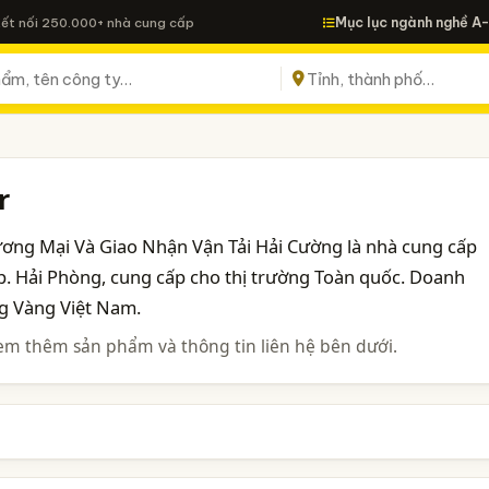
Mục lục ngành nghề A
Kết nối 250.000+ nhà cung cấp
r
ương Mại Và Giao Nhận Vận Tải Hải Cường là nhà cung cấp
Tp. Hải Phòng, cung cấp cho thị trường Toàn quốc. Doanh
g Vàng Việt Nam.
em thêm sản phẩm và thông tin liên hệ bên dưới.