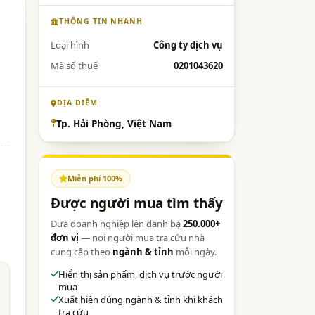
THÔNG TIN NHANH
Loại hình
Công ty dịch vụ
Mã số thuế
0201043620
ĐỊA ĐIỂM
Tp. Hải Phòng, Việt Nam
Miễn phí 100%
Được người mua tìm thấy
Đưa doanh nghiệp lên danh bạ
250.000+
đơn vị
— nơi người mua tra cứu nhà
cung cấp theo
ngành & tỉnh
mỗi ngày.
Hiển thị sản phẩm, dịch vụ trước người
mua
Xuất hiện đúng ngành & tỉnh khi khách
tra cứu