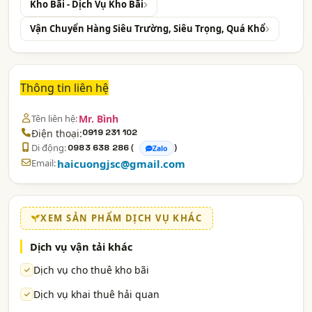
Kho Bãi - Dịch Vụ Kho Bãi
Vận Chuyển Hàng Siêu Trường, Siêu Trọng, Quá Khổ
Thông tin liên hệ
Tên liên hệ:
Mr. Bình
Điện thoại:
0919 231 102
Di động:
(
)
0983 638 286
Zalo
Email:
haicuongjsc@gmail.com
XEM SẢN PHẨM DỊCH VỤ KHÁC
Dịch vụ vận tải khác
Dịch vụ cho thuê kho bãi
Dịch vụ khai thuê hải quan