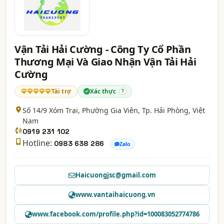
Vận Tải Hải Cường - Công Ty Cổ Phần
Thương Mại Và Giao Nhận Vận Tải Hải
Cường
Tài trợ
Xác thực
?
Số 14/9 Xóm Trại, Phường Gia Viên,
Tp. Hải Phòng
, Việt
Nam
0919 231 102
Hotline:
0983 638 286
Zalo
Haicuongjsc@gmail.com
www.vantaihaicuong.vn
www.facebook.com/profile.php?id=100083052774786