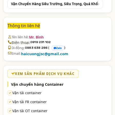
Vận Chuyển Hàng Siêu Trường, Siêu Trọng, Quá Khổ
Thông tin liên hệ
Tên liên hệ:
Mr. Bình
Điện thoại:
0919 231 102
Di động:
(
)
0983 638 286
Zalo
Email:
haicuongjsc@gmail.com
XEM SẢN PHẨM DỊCH VỤ KHÁC
Vận chuyển hàng Container
Vận tải container
Vận tải FR container
Vận tải OT container