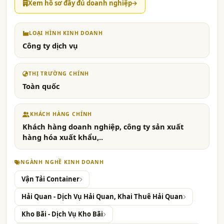
Xem hồ sơ đầy đủ doanh nghiệp
LOẠI HÌNH KINH DOANH
Công ty dịch vụ
THỊ TRƯỜNG CHÍNH
Toàn quốc
KHÁCH HÀNG CHÍNH
Khách hàng doanh nghiệp, công ty sản xuất
hàng hóa xuất khẩu,..
NGÀNH NGHỀ KINH DOANH
Vận Tải Container
Hải Quan - Dịch Vụ Hải Quan, Khai Thuê Hải Quan
Kho Bãi - Dịch Vụ Kho Bãi