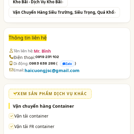
Kho Bãi - Dịch Vụ Kho Bãi
Vận Chuyển Hàng Siêu Trường, Siêu Trọng, Quá Khổ
Thông tin liên hệ
Tên liên hệ:
Mr. Bình
Điện thoại:
0919 231 102
Di động:
(
)
0983 638 286
Zalo
Email:
haicuongjsc@gmail.com
XEM SẢN PHẨM DỊCH VỤ KHÁC
Vận chuyển hàng Container
Vận tải container
Vận tải FR container