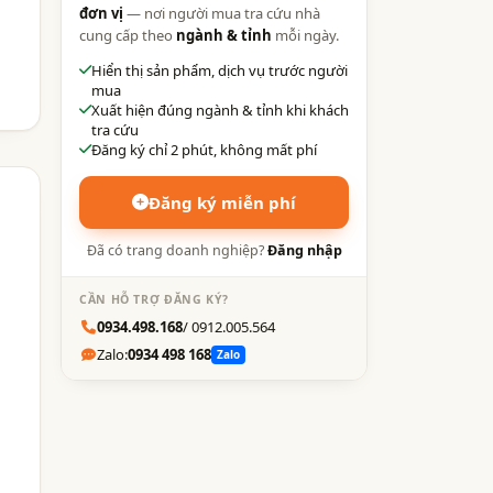
đơn vị
— nơi người mua tra cứu nhà
cung cấp theo
ngành & tỉnh
mỗi ngày.
Hiển thị sản phẩm, dịch vụ trước người
mua
Xuất hiện đúng ngành & tỉnh khi khách
tra cứu
Đăng ký chỉ 2 phút, không mất phí
Đăng ký miễn phí
Đã có trang doanh nghiệp?
Đăng nhập
CẦN HỖ TRỢ ĐĂNG KÝ?
0934.498.168
/ 0912.005.564
Zalo:
0934 498 168
Zalo