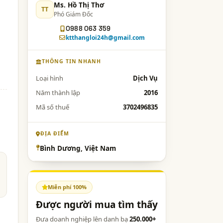
Ms. Hồ Thị Thơ
TT
Phó Giám Đốc
0988 063 359
ktthangloi24h@gmail.com
THÔNG TIN NHANH
Loại hình
Dịch Vụ
Năm thành lập
2016
Mã số thuế
3702496835
ĐỊA ĐIỂM
Bình Dương, Việt Nam
Miễn phí 100%
Được người mua tìm thấy
Đưa doanh nghiệp lên danh bạ
250.000+