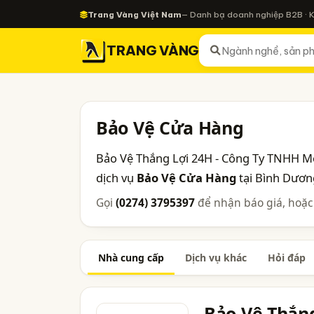
Trang Vàng Việt Nam
— Danh bạ doanh nghiệp B2B · 
TRANG VÀNG
Bảo Vệ Cửa Hàng
Bảo Vệ Thắng Lợi 24H - Công Ty TNHH Mộ
dịch vụ
Bảo Vệ Cửa Hàng
tại Bình Dươn
Gọi
(0274) 3795397
để nhận báo giá, hoặc
Nhà cung cấp
Dịch vụ khác
Hỏi đáp
Bảo Vệ Thắn