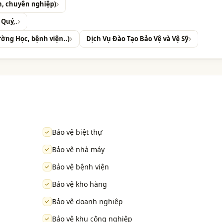
ín, chuyên nghiệp)
 Quý,.
ường Học, bệnh viện..)
Dịch Vụ Đào Tạo Bảo Vệ và Vệ Sỹ
Bảo vệ biệt thự
Bảo vệ nhà máy
Bảo vệ bệnh viện
Bảo vệ kho hàng
Bảo vệ doanh nghiệp
Bảo vệ khu công nghiệp