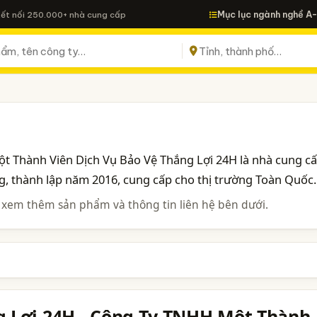
Mục lục ngành nghề A
Kết nối 250.000+ nhà cung cấp
t Thành Viên Dịch Vụ Bảo Vệ Thắng Lợi 24H là nhà cung c
g, thành lập năm 2016, cung cấp cho thị trường Toàn Quốc.
 xem thêm sản phẩm và thông tin liên hệ bên dưới.
g Lợi 24H - Công Ty TNHH Một Thành