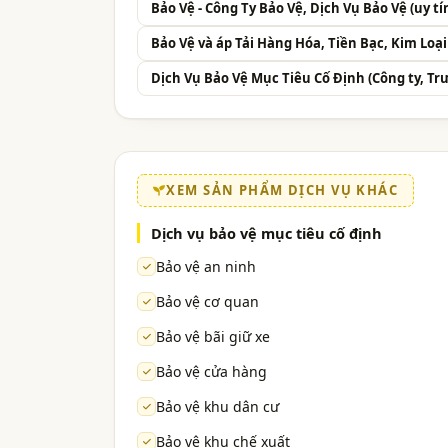
Bảo Vệ - Công Ty Bảo Vệ, Dịch Vụ Bảo Vệ (uy t
Bảo Vệ và áp Tải Hàng Hóa, Tiền Bạc, Kim Loại
Dịch Vụ Bảo Vệ Mục Tiêu Cố Định (Công ty, Tr
XEM SẢN PHẨM DỊCH VỤ KHÁC
Dịch vụ bảo vệ mục tiêu cố định
Bảo vệ an ninh
Bảo vệ cơ quan
Bảo vệ bãi giữ xe
Bảo vệ cửa hàng
Bảo vệ khu dân cư
Bảo vệ khu chế xuất