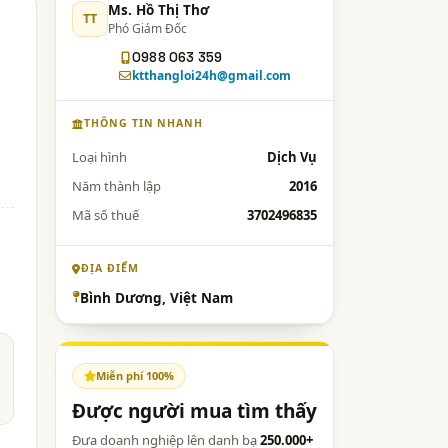
Ms. Hồ Thị Thơ
TT
Phó Giám Đốc
0988 063 359
ktthangloi24h@gmail.com
THÔNG TIN NHANH
Loại hình
Dịch Vụ
Năm thành lập
2016
Mã số thuế
3702496835
ĐỊA ĐIỂM
Bình Dương, Việt Nam
Miễn phí 100%
Được người mua tìm thấy
Đưa doanh nghiệp lên danh bạ
250.000+