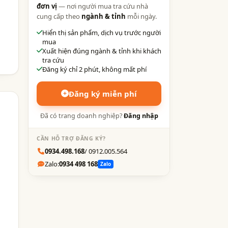
đơn vị
— nơi người mua tra cứu nhà
cung cấp theo
ngành & tỉnh
mỗi ngày.
Hiển thị sản phẩm, dịch vụ trước người
mua
Xuất hiện đúng ngành & tỉnh khi khách
tra cứu
Đăng ký chỉ 2 phút, không mất phí
Đăng ký miễn phí
Đã có trang doanh nghiệp?
Đăng nhập
CẦN HỖ TRỢ ĐĂNG KÝ?
0934.498.168
/ 0912.005.564
Zalo:
0934 498 168
Zalo