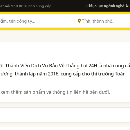
Mục lục ngành nghề A
Kết nối 250.000+ nhà cung cấp
t Thành Viên Dịch Vụ Bảo Vệ Thắng Lợi 24H là nhà cung c
Dương, thành lập năm 2016, cung cấp cho thị trường Toàn
 xem thêm sản phẩm và thông tin liên hệ bên dưới.