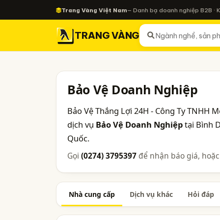
Trang Vàng Việt Nam
— Danh bạ doanh nghiệp B2B · 
TRANG VÀNG
Bảo Vệ Doanh Nghiệp
Bảo Vệ Thắng Lợi 24H - Công Ty TNHH Mộ
dịch vụ
Bảo Vệ Doanh Nghiệp
tại Bình 
Quốc.
Gọi
(0274) 3795397
để nhận báo giá, hoặc
Nhà cung cấp
Dịch vụ khác
Hỏi đáp