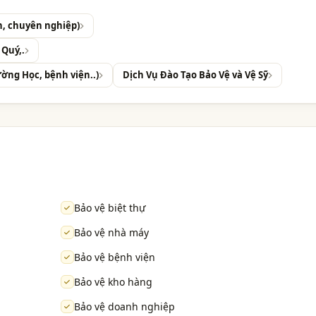
ín, chuyên nghiệp)
 Quý,.
ường Học, bệnh viện..)
Dịch Vụ Đào Tạo Bảo Vệ và Vệ Sỹ
Bảo vệ biệt thự
Bảo vệ nhà máy
Bảo vệ bệnh viện
Bảo vệ kho hàng
Bảo vệ doanh nghiệp