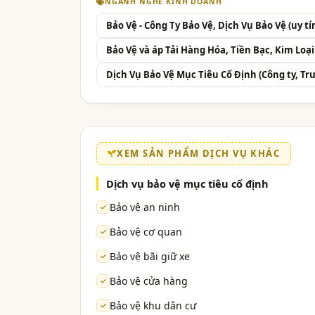
NGÀNH NGHỀ KINH DOANH
Bảo Vệ - Công Ty Bảo Vệ, Dịch Vụ Bảo Vệ (uy t
Bảo Vệ và áp Tải Hàng Hóa, Tiền Bạc, Kim Loại
Dịch Vụ Bảo Vệ Mục Tiêu Cố Định (Công ty, Tr
XEM SẢN PHẨM DỊCH VỤ KHÁC
Dịch vụ bảo vệ mục tiêu cố định
Bảo vệ an ninh
Bảo vệ cơ quan
Bảo vệ bãi giữ xe
Bảo vệ cửa hàng
Bảo vệ khu dân cư