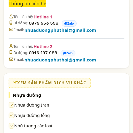
Thông tin liên hệ
Tên liên hệ:
Hotline 1
Di động:
0979 553 558
Zalo
Email:
nhuaduongphuthai@gmail.com
Tên liên hệ:
Hotline 2
Di động:
0916 197 988
Zalo
Email:
nhuaduongphuthai@gmail.com
XEM SẢN PHẨM DỊCH VỤ KHÁC
Nhựa đường
Nhựa đường Iran
Nhựa đường lỏng
Nhũ tương các loại