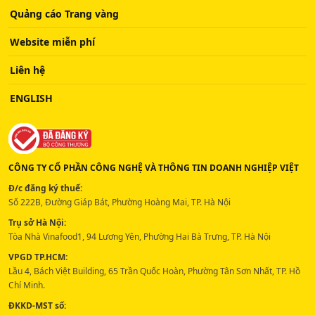
Quảng cáo Trang vàng
Website miễn phí
Liên hệ
ENGLISH
CÔNG TY CỔ PHẦN CÔNG NGHỆ VÀ THÔNG TIN DOANH NGHIỆP VIỆT
Đ/c đăng ký thuế:
Số 222B, Đường Giáp Bát, Phường Hoàng Mai, TP. Hà Nội
Trụ sở Hà Nội:
Tòa Nhà Vinafood1, 94 Lương Yên, Phường Hai Bà Trưng, TP. Hà Nội
VPGD TP.HCM:
Lầu 4, Bách Việt Building, 65 Trần Quốc Hoàn, Phường Tân Sơn Nhất, TP. Hồ
Chí Minh.
ĐKKD-MST số: