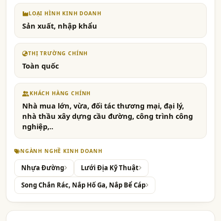
LOẠI HÌNH KINH DOANH
Sản xuất, nhập khẩu
THỊ TRƯỜNG CHÍNH
Toàn quốc
KHÁCH HÀNG CHÍNH
Nhà mua lớn, vừa, đối tác thương mại, đại lý,
nhà thầu xây dựng cầu đường, công trình công
nghiệp,..
NGÀNH NGHỀ KINH DOANH
Nhựa Đường
Lưới Địa Kỹ Thuật
Song Chắn Rác, Nắp Hố Ga, Nắp Bể Cáp