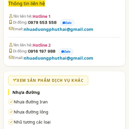
Thông tin liên hệ
Tên liên hệ:
Hotline 1
Di động:
0979 553 558
Zalo
Email:
nhuaduongphuthai@gmail.com
Tên liên hệ:
Hotline 2
Di động:
0916 197 988
Zalo
Email:
nhuaduongphuthai@gmail.com
XEM SẢN PHẨM DỊCH VỤ KHÁC
Nhựa đường
Nhựa đường Iran
Nhựa đường lỏng
Nhũ tương các loại