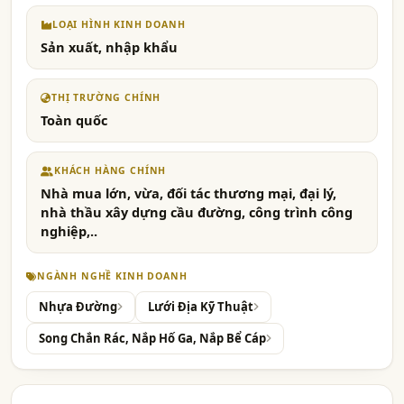
LOẠI HÌNH KINH DOANH
Sản xuất, nhập khẩu
THỊ TRƯỜNG CHÍNH
Toàn quốc
KHÁCH HÀNG CHÍNH
Nhà mua lớn, vừa, đối tác thương mại, đại lý,
nhà thầu xây dựng cầu đường, công trình công
nghiệp,..
NGÀNH NGHỀ KINH DOANH
Nhựa Đường
Lưới Địa Kỹ Thuật
Song Chắn Rác, Nắp Hố Ga, Nắp Bể Cáp