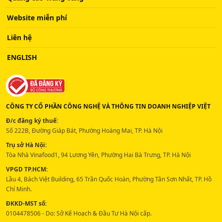
Website miễn phí
Liên hệ
ENGLISH
CÔNG TY CỔ PHẦN CÔNG NGHỆ VÀ THÔNG TIN DOANH NGHIỆP VIỆT
Đ/c đăng ký thuế:
Số 222B, Đường Giáp Bát, Phường Hoàng Mai, TP. Hà Nội
Trụ sở Hà Nội:
Tòa Nhà Vinafood1, 94 Lương Yên, Phường Hai Bà Trưng, TP. Hà Nội
VPGD TP.HCM:
Lầu 4, Bách Việt Building, 65 Trần Quốc Hoàn, Phường Tân Sơn Nhất, TP. Hồ
Chí Minh.
ĐKKD-MST số:
0104478506 - Do: Sở Kế Hoạch & Đầu Tư Hà Nội cấp.