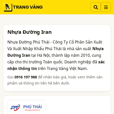
TRANG VÀNG
Nhựa Đường Iran
Nhựa Đường Phú Thái - Công Ty Cổ Phần Sản Xuất
Và Xuất Nhập Khẩu Phú Thái là nhà sản xuất
Nhựa
Đường Iran
tại Hà Nội, thành lập năm 2010, cung
cấp cho thị trường Toàn quốc. Doanh nghiệp đã
xác
nhận thông tin
trên Trang Vàng Việt Nam.
Gọi
0916 197 988
để nhận báo giá, hoặc xem thêm sản
phẩm và thông tin liên hệ bên dưới.