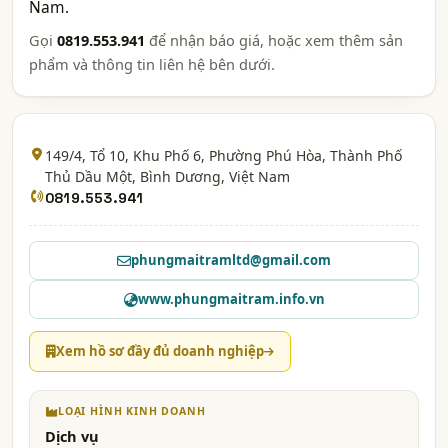
Nam.
Gọi
0819.553.941
để nhận báo giá, hoặc xem thêm sản
phẩm và thông tin liên hệ bên dưới.
149/4, Tổ 10, Khu Phố 6, Phường Phú Hòa, Thành Phố
Thủ Dầu Một,
Bình Dương
, Việt Nam
0819.553.941
phungmaitramltd@gmail.com
www.phungmaitram.info.vn
Xem hồ sơ đầy đủ doanh nghiệp
LOẠI HÌNH KINH DOANH
Dịch vụ