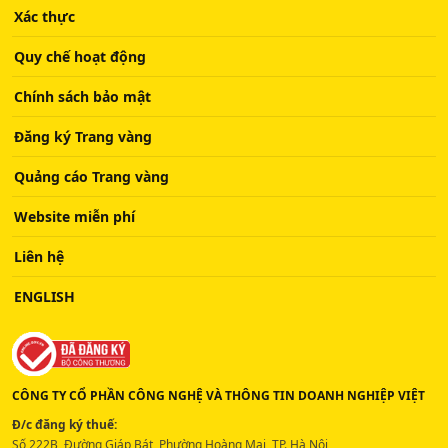
Xác thực
Quy chế hoạt động
Chính sách bảo mật
Đăng ký Trang vàng
Quảng cáo Trang vàng
Website miễn phí
Liên hệ
ENGLISH
CÔNG TY CỔ PHẦN CÔNG NGHỆ VÀ THÔNG TIN DOANH NGHIỆP VIỆT
Đ/c đăng ký thuế:
Số 222B, Đường Giáp Bát, Phường Hoàng Mai, TP. Hà Nội