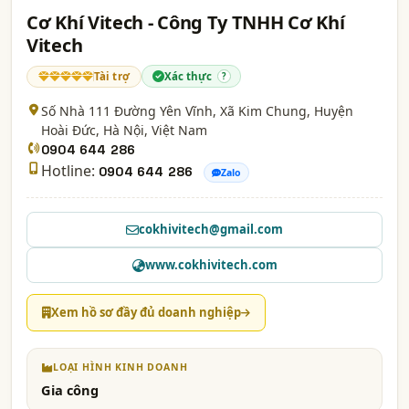
Cơ Khí Vitech - Công Ty TNHH Cơ Khí
Vitech
Tài trợ
Xác thực
?
Số Nhà 111 Đường Yên Vĩnh, Xã Kim Chung, Huyện
Hoài Đức,
Hà Nội
, Việt Nam
0904 644 286
Hotline:
0904 644 286
Zalo
cokhivitech@gmail.com
www.cokhivitech.com
Xem hồ sơ đầy đủ doanh nghiệp
LOẠI HÌNH KINH DOANH
Gia công