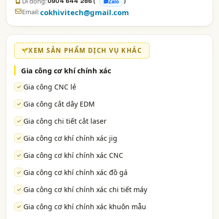
Di động:
(
)
0904 644 286
Zalo
Email:
cokhivitech@gmail.com
XEM SẢN PHẨM DỊCH VỤ KHÁC
Gia công cơ khí chính xác
Gia công CNC lẻ
Gia công cắt dây EDM
Gia công chi tiết cắt laser
Gia công cơ khí chính xác jig
Gia công cơ khí chính xác CNC
Gia công cơ khí chính xác đồ gá
Gia công cơ khí chính xác chi tiết máy
Gia công cơ khí chính xác khuôn mẫu