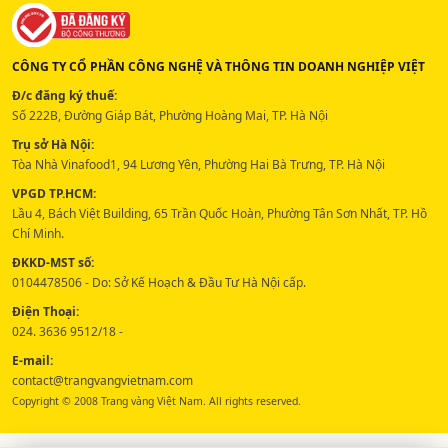
CÔNG TY CỔ PHẦN CÔNG NGHỆ VÀ THÔNG TIN DOANH NGHIỆP VIỆT
Đ/c đăng ký thuế:
Số 222B, Đường Giáp Bát, Phường Hoàng Mai, TP. Hà Nội
Trụ sở Hà Nội:
Tòa Nhà Vinafood1, 94 Lương Yên, Phường Hai Bà Trưng, TP. Hà Nội
VPGD TP.HCM:
Lầu 4, Bách Việt Building, 65 Trần Quốc Hoàn, Phường Tân Sơn Nhất, TP. Hồ
Chí Minh.
ĐKKD-MST số:
0104478506 - Do: Sở Kế Hoạch & Đầu Tư Hà Nội cấp.
Điện Thoại:
024. 3636 9512/18 -
E-mail:
contact@trangvangvietnam.com
Copyright © 2008 Trang vàng Việt Nam. All rights reserved.