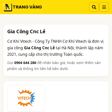
TRANG VÀNG
Gia Công Cnc Lẻ
Cơ Khí Vitech - Công Ty TNHH Cơ Khí Vitech là đơn vị
gia công
Gia Công Cnc Lẻ
tại Hà Nội, thành lập năm
2021, cung cấp cho thị trường Toàn quốc.
Gọi
0904 644 286
để nhận báo giá, hoặc xem thêm sản
phẩm và thông tin liên hệ bên dưới.