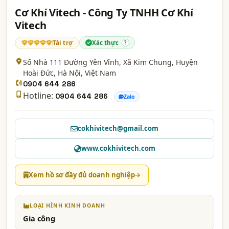
Cơ Khí Vitech - Công Ty TNHH Cơ Khí
Vitech
Tài trợ
Xác thực
?
Số Nhà 111 Đường Yên Vĩnh, Xã Kim Chung, Huyện
Hoài Đức,
Hà Nội
, Việt Nam
0904 644 286
Hotline:
0904 644 286
Zalo
cokhivitech@gmail.com
www.cokhivitech.com
Xem hồ sơ đầy đủ doanh nghiệp
LOẠI HÌNH KINH DOANH
Gia công