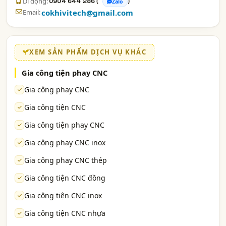
Di động:
(
)
0904 644 286
Zalo
Email:
cokhivitech@gmail.com
XEM SẢN PHẨM DỊCH VỤ KHÁC
Gia công tiện phay CNC
Gia công phay CNC
Gia công tiện CNC
Gia công tiện phay CNC
Gia công phay CNC inox
Gia công phay CNC thép
Gia công tiện CNC đồng
Gia công tiện CNC inox
Gia công tiện CNC nhựa