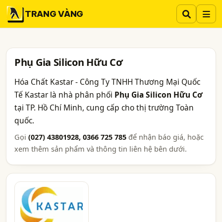
TRANG VÀNG
Phụ Gia Silicon Hữu Cơ
Hóa Chất Kastar - Công Ty TNHH Thương Mại Quốc
Tế Kastar là nhà phân phối
Phụ Gia Silicon Hữu Cơ
tại TP. Hồ Chí Minh, cung cấp cho thị trường Toàn
quốc.
Gọi
(027) 43801928, 0366 725 785
để nhận báo giá, hoặc
xem thêm sản phẩm và thông tin liên hệ bên dưới.