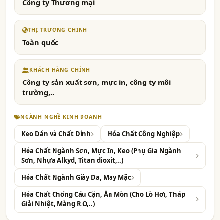
Công ty Thương mại
THỊ TRƯỜNG CHÍNH
Toàn quốc
KHÁCH HÀNG CHÍNH
Công ty sản xuất sơn, mực in, công ty môi
trường,..
NGÀNH NGHỀ KINH DOANH
Keo Dán và Chất Dính
Hóa Chất Công Nghiệp
Hóa Chất Ngành Sơn, Mực In, Keo (Phụ Gia Ngành
Sơn, Nhựa Alkyd, Titan dioxit,..)
Hóa Chất Ngành Giày Da, May Mặc
Hóa Chất Chống Cáu Cặn, Ăn Mòn (Cho Lò Hơi, Tháp
Giải Nhiệt, Màng R.O,..)