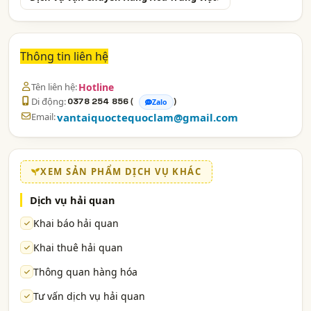
Thông tin liên hệ
Tên liên hệ:
Hotline
Di động:
(
)
0378 254 856
Zalo
Email:
vantaiquoctequoclam@gmail.com
XEM SẢN PHẨM DỊCH VỤ KHÁC
Dịch vụ hải quan
Khai báo hải quan
Khai thuê hải quan
Thông quan hàng hóa
Tư vấn dịch vụ hải quan