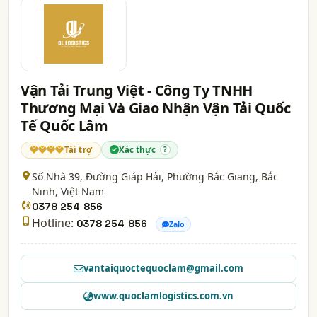
Vận Tải Trung Việt - Công Ty TNHH
Thương Mại Và Giao Nhận Vận Tải Quốc
Tế Quốc Lâm
Tài trợ
Xác thực
?
Số Nhà 39, Đường Giáp Hải, Phường Bắc Giang,
Bắc
Ninh
, Việt Nam
0378 254 856
Hotline:
0378 254 856
Zalo
vantaiquoctequoclam@gmail.com
www.quoclamlogistics.com.vn